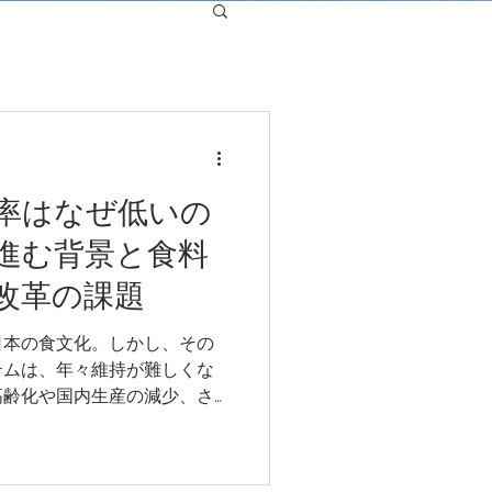
率はなぜ低いの
進む背景と食料
改革の課題
日本の食文化。しかし、その
テムは、年々維持が難しくな
高齢化や国内生産の減少、さ
政策などを背景に、日本は
れる多くの食品についても輸
。不動産市場の観点から見て