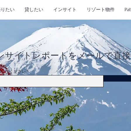
売りたい
貸したい
インサイト
リゾート物件
Pa
ンサイトレポートをメールで直接
力してください