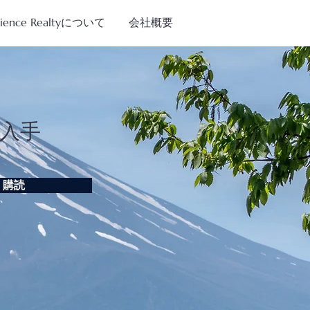
tience Realtyについて
会社概要
入手
購読