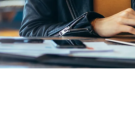
Email:
info@patie