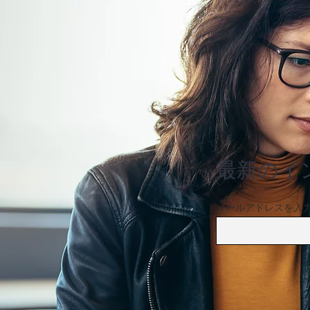
ホームステージングを実施し
た物件は売却・賃貸の成約が
早い傾向に
最新のイ
メールアドレスを入