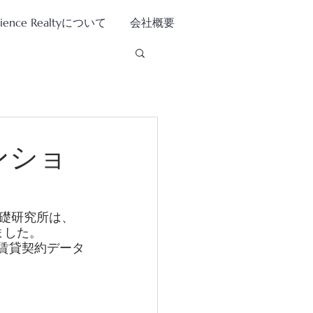
tience Realtyについて
会社概要
ンショ
基礎研究所は、
ました。 
賃貸契約データ