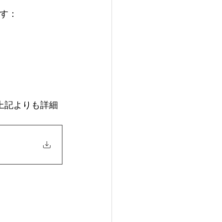
す： 
、上記よりも詳細