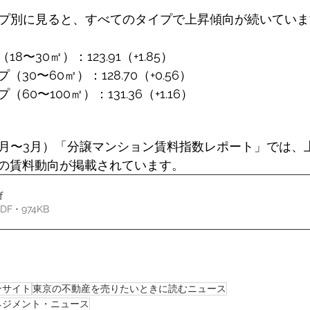
イプ別に見ると、すべてのタイプで上昇傾向が続いていま
〜30㎡）：123.91（+1.85） 
30〜60㎡）：128.70（+0.56） 
0〜100㎡）：131.36（+1.16） 
期（1月〜3月）「分譲マンション賃料指数レポート」では
の賃料動向が掲載されています。
f
 • 974KB
ンサイト
東京の不動産を売りたいときに読むニュース
ネジメント・ニュース