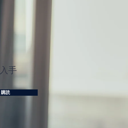
入手
購読