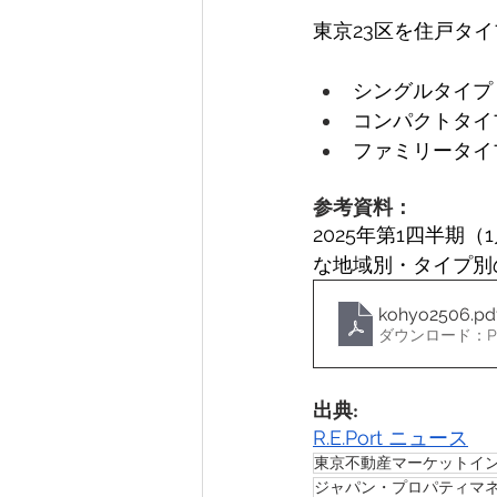
東京23区を住戸タ
シングルタイプ（18
コンパクトタイプ（
ファミリータイプ（6
参考資料：
2025年第1四半
な地域別・タイプ別
kohyo2506
.pd
ダウンロード：PDF
出典:
R.E.Port ニュース
東京不動産マーケットイ
ジャパン・プロパティマ