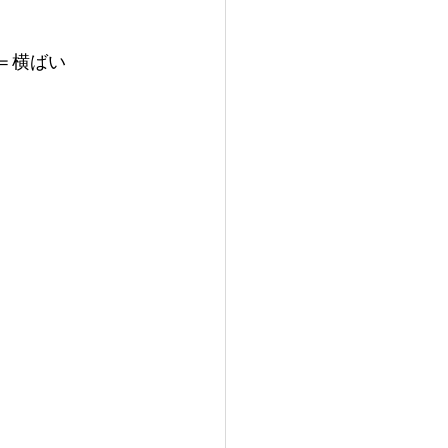
」＝横ばい 