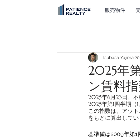
販売物件
Tsubasa Yajima
2
2025
ン賃料指
2025年6月23
2025年第1四半期
この指数は、アット
をもとに算出してい
基準値は2009年第