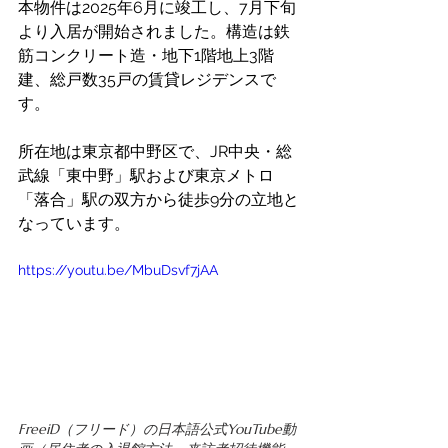
本物件は2025年6月に竣工し、7月下旬
より入居が開始されました。構造は鉄
筋コンクリート造・地下1階地上3階
建、総戸数35戸の賃貸レジデンスで
す。 
所在地は東京都中野区で、JR中央・総
武線「東中野」駅および東京メトロ
「落合」駅の双方から徒歩9分の立地と
なっています。 
https://youtu.be/MbuDsvf7jAA 
FreeiD（フリード）の日本語公式YouTube動