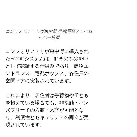
コンフォリア・リヴ東中野 外観写真 / デベロ
ッパー提供
コンフォリア・リヴ東中野に導入され
たFreeiDシステムは、顔そのものをID
として認証する仕組みであり、建物エ
ントランス、宅配ボックス、各住戸の
玄関ドアに実装されています。 
これにより、居住者は手荷物や子ども
を抱えている場合でも、非接触・ハン
ズフリーでの入館・入室が可能とな
り、利便性とセキュリティの両立が実
現されています。 