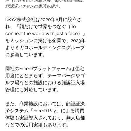
画（居住者の入退館方法、来訪者招待機能、
顔認証アクセスの実演を紹介） 
DXYZ株式会社は2020年8月に設立さ
れ、「顔だけで世界をつなぐ（To 
connect the world with just a face）」
をミッションに掲げる企業で、2023年
よりミガロホールディングスグループ
に参画しています。
同社のFreeiDプラットフォームは住宅
用途にとどまらず、テーマパークやゴ
ルフ場などの施設における顔認証入場
管理にも対応しています。 
また、商業施設においては、顔認証決
済システム「FreeiD Pay」による購買
体験も実証導入されており、無人店舗
などでの活用実績もあります。 