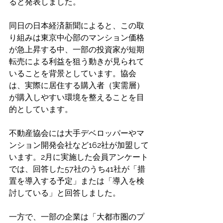
ると発表しました。 
同日の日本経済新聞によると、この取
り組みは東京中心部のマンション価格
が急上昇する中、一部の投資家が短期
転売による利益を狙う動きが見られて
いることを背景としています。協会
は、実際に居住する購入者（実需層）
が購入しやすい環境を整えることを目
的としています。 
不動産協会には大手デベロッパーやマ
ンション開発会社など162社が加盟して
います。2月に実施した会員アンケート
では、回答した57社のうち41社が「措
置を導入する予定」または「導入を検
討している」と回答しました。 
一方で、一部の企業は「大都市圏のプ