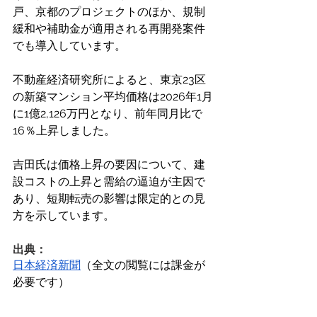
戸、京都のプロジェクトのほか、規制
緩和や補助金が適用される再開発案件
でも導入しています。 
不動産経済研究所によると、東京23区
の新築マンション平均価格は2026年1月
に1億2,126万円となり、前年同月比で
16％上昇しました。 
吉田氏は価格上昇の要因について、建
設コストの上昇と需給の逼迫が主因で
あり、短期転売の影響は限定的との見
方を示しています。 
出典：
日本経済新聞
（全文の閲覧には課金が
必要です）