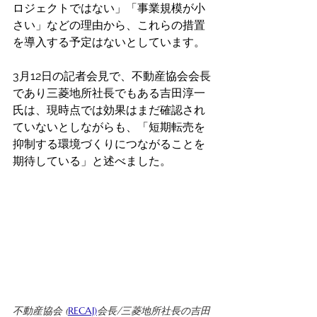
ロジェクトではない」「事業規模が小
さい」などの理由から、これらの措置
を導入する予定はないとしています。
3月12日の記者会見で、不動産協会会長
であり三菱地所社長でもある吉田淳一
氏は、現時点では効果はまだ確認され
ていないとしながらも、「短期転売を
抑制する環境づくりにつながることを
期待している」と述べました。 
不動産協会 (
RECAJ
)
会長/三菱地所社長の吉田