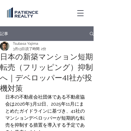
記事
Tsubasa Yajima
3月13日
読了時間: 2分
日本の新築マンション短期
転売（フリッピング）抑制
へ｜デベロッパー41社が投
機対策
日本の不動産会社団体である不動産協
会は2026年3月12日、2025年11月にま
とめたガイドラインに基づき、41社の
マンションデベロッパーが短期的な転
売を抑制する措置を導入する予定であ