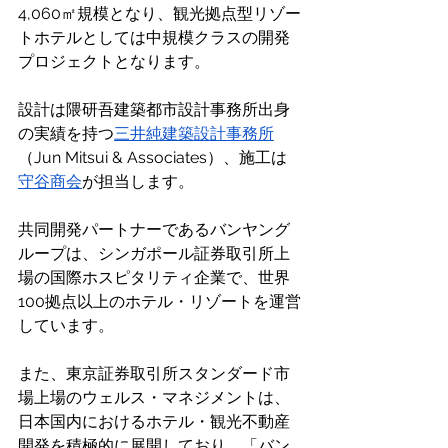
4,060㎡規模となり、観光拠点型リゾー
トホテルとしては中規模クラスの開発
プロジェクトとなります。 
設計は隈研吾建築都市設計事務所出身
の実績を持つ
三井純建築設計事務所
（Jun Mitsui & Associates）、施工は
守谷商会
が担当します。 
共同開発パートナーであるバンヤング
ループは、シンガポール証券取引所上
場の国際ホスピタリティ企業で、世界
100拠点以上のホテル・リゾートを運営
しています。 
また、東京証券取引所スタンダード市
場上場のウェルス・マネジメントは、
日本国内におけるホテル・観光不動産
開発を積極的に展開しており、「バン