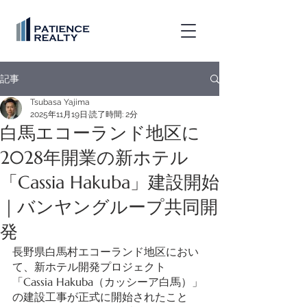
記事
Tsubasa Yajima
2025年11月19日
読了時間: 2分
白馬エコーランド地区に
2028年開業の新ホテル
「Cassia Hakuba」建設開始
｜バンヤングループ共同開
発
長野県白馬村エコーランド地区におい
て、新ホテル開発プロジェクト
「Cassia Hakuba（カッシーア白馬）」
の建設工事が正式に開始されたこと