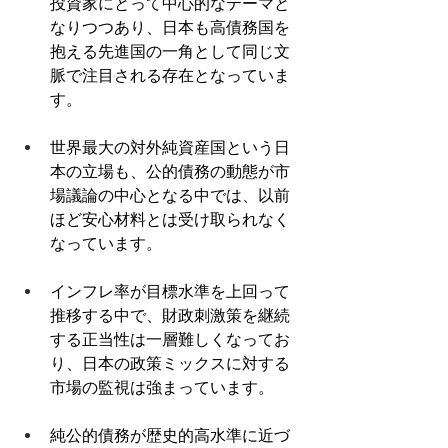
投資家にとって中心的なテーマと
なりつつあり、日本も高債務国を
抱える先進国の一角として同じ文
脈で注目される存在となっていま
す。 
世界最大の対外純資産国という日
本の立場も、公的債務の動態が市
場議論の中心となる中では、以前
ほど安心材料とは受け取られなく
なっています。 
インフレ率が目標水準を上回って
推移する中で、財政刺激策を継続
する正当性は一層難しくなってお
り、日本の政策ミックスに対する
市場の監視は強まっています。
純公的債務が歴史的高水準に近づ