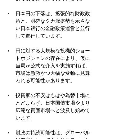
日本円の下落は、拡張的な財政政
策と、明確なタカ派姿勢を示さな
い日本銀行の金融政策運営と並行
して進行しています。 
円に対する大規模な投機的ショー
トポジションの存在により、仮に
当局が公式な介入を実施すれば、
市場は急激かつ大幅な変動に見舞
われる可能性があります。 
投資家の不安はもはや為替市場に
とどまらず、日本国債市場やより
広範な資産市場へと波及し始めて
います。 
財政の持続可能性は、グローバル