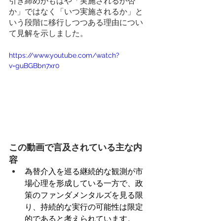
引き締めがもはや「実施されるか否
か」ではなく「いつ実施されるか」と
いう段階に移行しつつある理由につい
て見解を示しました。 
https://www.youtube.com/watch?
v=guBGBbn7xr0 
この動画で言及されている主な内
容
為替介入を巡る継続的な観測が市
場心理を形成している一方で、政
策のファンダメンタルズを見る限
り、持続的な実行の可能性は限定
的であると考えられています。 