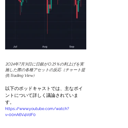
2024年7月31日に日銀が0.25％の利上げを実
施した際の各種アセットの反応（チャート提
供:Trading View) 
以下のポッドキャストでは、主なポイ
ントについて詳しく議論されていま
す。 
https://www.youtube.com/watch?
v=00nA6V4VdF0 