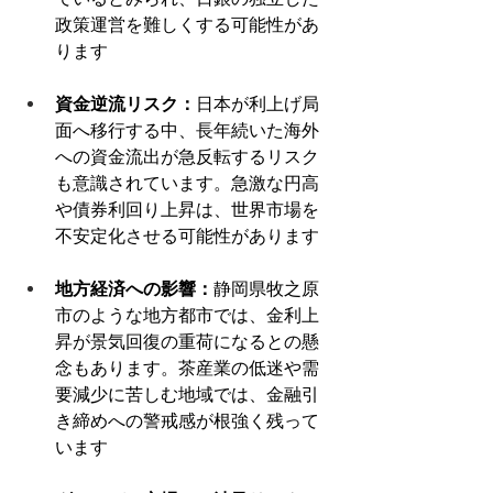
政策運営を難しくする可能性があ
ります
資金逆流リスク：
日本が利上げ局
面へ移行する中、長年続いた海外
への資金流出が急反転するリスク
も意識されています。急激な円高
や債券利回り上昇は、世界市場を
不安定化させる可能性があります
地方経済への影響：
静岡県牧之原
市のような地方都市では、金利上
昇が景気回復の重荷になるとの懸
念もあります。茶産業の低迷や需
要減少に苦しむ地域では、金融引
き締めへの警戒感が根強く残って
います