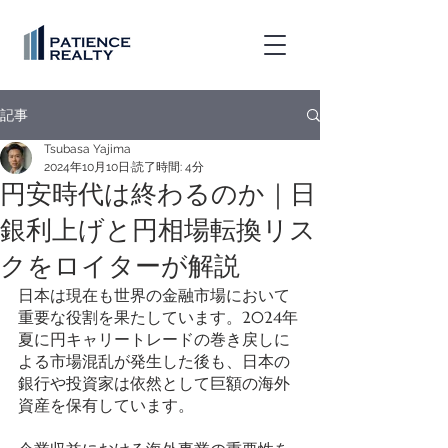
記事
Tsubasa Yajima
2024年10月10日
読了時間: 4分
円安時代は終わるのか｜日
銀利上げと円相場転換リス
クをロイターが解説
日本は現在も世界の金融市場において
重要な役割を果たしています。2024年
夏に円キャリートレードの巻き戻しに
よる市場混乱が発生した後も、日本の
銀行や投資家は依然として巨額の海外
資産を保有しています。