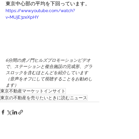
東京中心部の平均を下回っています。 
https://www.youtube.com/watch?
v=MUjE3zeXpHY 
6分間の虎ノ門ヒルズプロモーションビデオ
で、ステーションと複合施設の完成形、グラ
スロックを含むほとんどを紹介しています
（音声をオフにして視聴することをお勧めし
ます）
東京不動産マーケットインサイト
東京の不動産を売りたいときに読むニュース
すべて表示
最新記事