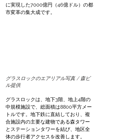
に実現した7000億円（46億ドル）の都
市変革の集大成です。 
グラスロックのエアリアル写真 / 森ビ
ル提供
グラスロックは、地下3階、地上4階の
中規模施設で、総面積は8800平方メー
トルです。地下鉄に直結しており、複
合施設内の主要な建物である森タワー
とステーションタワーを結び、地区全
体の歩行者アクセスを改善します。 