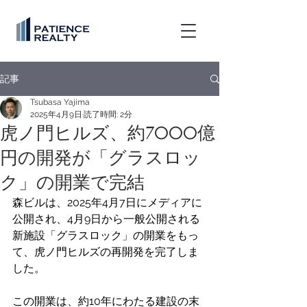
記事
Tsubasa Yajima
2025年4月9日
読了時間: 2分
虎ノ門ヒルズ、約7000億
円の開発が「グラスロッ
ク」の開業で完結
森ビルは、2025年4月7日にメディアに
公開され、4月9日から一般公開される
新施設「グラスロック」の開業をもっ
て、虎ノ門ヒルズの再開発を完了しま
した。 
この開業は、約10年にわたる建設の末