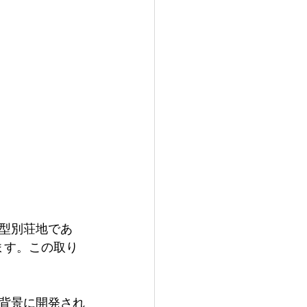
型別荘地であ
ます。この取り
背景に開発され