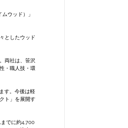
イムウッド）」
々としたウッド
。両社は、笹沢
性・職人技・環
います。今後は軽
クト」を展開す
でに約4,700