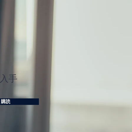
入手
購読