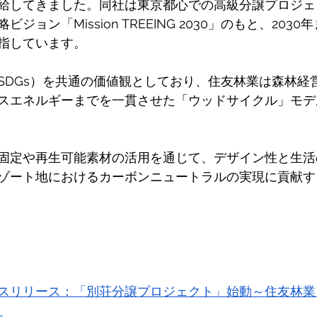
給してきました。同社は東京都心での高級分譲プロジェ
ョン「Mission TREEING 2030」のもと、2030
指しています。 
SDGs）を共通の価値観としており、住友林業は森林経
スエネルギーまでを一貫させた「ウッドサイクル」モデ
固定や再生可能素材の活用を通じて、デザイン性と生活
ゾート地におけるカーボンニュートラルの実現に貢献す
スリリース：「別荘分譲プロジェクト」始動～住友林業
～