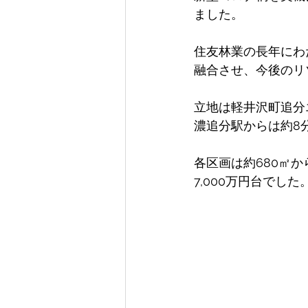
ました。 
住友林業の長年にわ
融合させ、今後のリ
立地は軽井沢町追分
濃追分駅からは約8分
各区画は約680㎡か
7,000万円台でした。