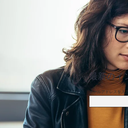
しなの鉄道、妙高高原〜軽井
沢間の新たな特急運行を検討
最新のイ
メールアドレスを入