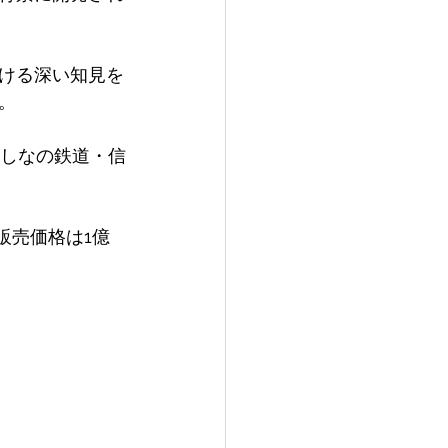
ける深い知見を
。 
、しなの鉄道・信
販売価格は1億