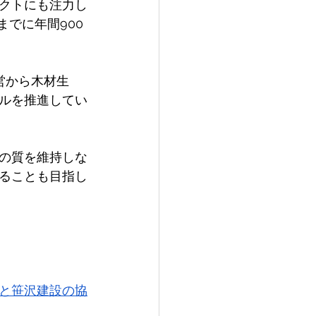
クトにも注力し
年までに年間900
営から木材生
ルを推進してい
の質を維持しな
ることも目指し
と笹沢建設の協