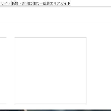
ンサイト
長野・新潟に住むー信越エリアガイド