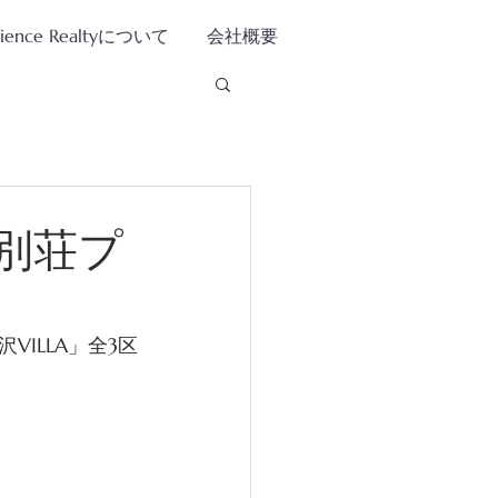
tience Realtyについて
会社概要
別荘プ
ILLA」全3区