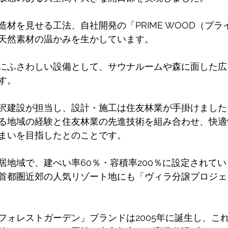
材を見せる工法、自社開発の「PRIME WOOD（プラ
天然素材の温かみを生かしています。 
にふさわしい設備として、サウナルームや森に面した広
す。 
沢建設が担当し、設計・施工は住友林業が手掛けました
る地域の経験と住友林業の先進技術を組み合わせ、快適
まいを目指したとのことです。 
居地域で、建ぺい率60％・容積率200％に設定されて
首都圏近郊の人気リゾート地にも「ヴィラ分譲プロジェ
ォレストガーデン」ブランドは2005年に誕生し、これま