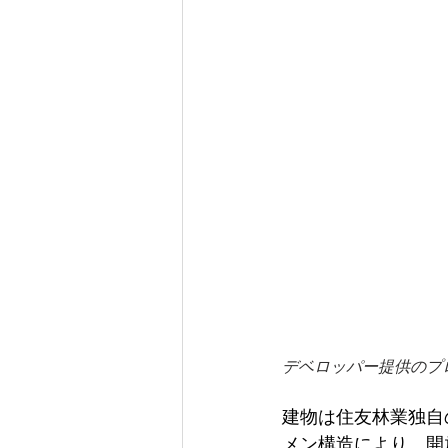
デベロッパー提供のプ
建物は住友林業独自
メン構造により、開