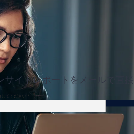
Brillia長野北石堂 ALPHA
RESIDENCIAが長野市中心部
に誕生
ンサイトレポートをメールで直接
力してください