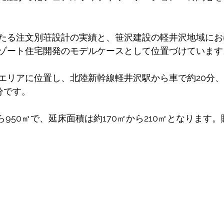
たる注文別荘設計の実績と、笹沢建設の軽井沢地域にお
ゾート住宅開発のモデルケースとして位置づけています
エリアに位置し、北陸新幹線軽井沢駅から車で約20分
です。 
ら950㎡で、延床面積は約170㎡から210㎡となります。
 