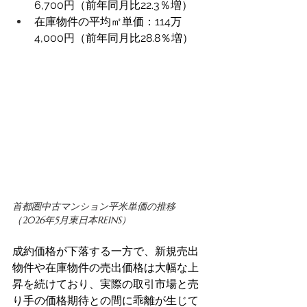
6,700円（前年同月比22.3％増）
在庫物件の平均㎡単価：114万
4,000円（前年同月比28.8％増）
首都圏中古マンション平米単価の推移
（2026年5月東日本REINS）
成約価格が下落する一方で、新規売出
物件や在庫物件の売出価格は大幅な上
昇を続けており、実際の取引市場と売
り手の価格期待との間に乖離が生じて