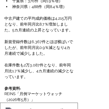
千葉県：376件（同1.9％増）
神奈川県：488件（同8.4％増）
中古戸建ての平均成約価格は4,215万円
となり、前年同月比8.7％増加しまし
た。5カ月連続の上昇となっています。
新規登録件数は6,367件とほぼ横ばいで
したが、前年同月比0.9％減となり4カ
月連続で減少しました。
在庫件数も2万3,087件となり、前年同
月比1.7％減少し、4カ月連続の減少とな
っています。
参考資料:
REINS「月例マーケットウォッチ
（2026年5月）」