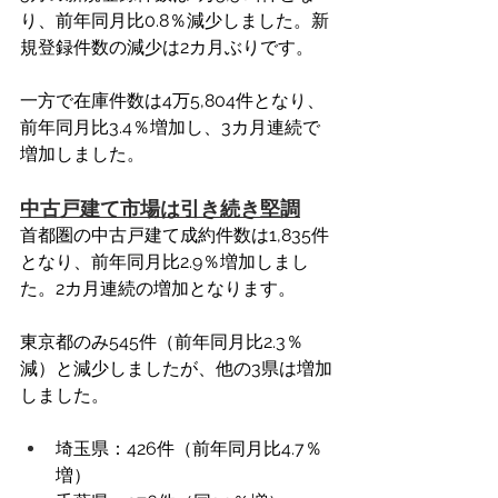
り、前年同月比0.8％減少しました。新
規登録件数の減少は2カ月ぶりです。
一方で在庫件数は4万5,804件となり、
前年同月比3.4％増加し、3カ月連続で
増加しました。
中古戸建て市場は引き続き堅調
首都圏の中古戸建て成約件数は1,835件
となり、前年同月比2.9％増加しまし
た。2カ月連続の増加となります。
東京都のみ545件（前年同月比2.3％
減）と減少しましたが、他の3県は増加
しました。
埼玉県：426件（前年同月比4.7％
増）