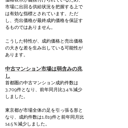
市場に出回る供給状況を把握する上で
は有効な指標とされています。ただ
し、売出価格が最終成約価格を保証す
るものではありません。
こうした特性が、成約価格と売出価格
の大きな差を生み出している可能性が
あります。
中古マンション市場は弱含みの兆
し
首都圏の中古マンション成約件数は
3,709件となり、前年同月比3.4％減少
しました。
東京都が市場全体の足を引っ張る形と
なり、成約件数は1,819件と前年同月比
14.5％減少しました。