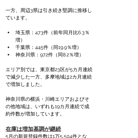
一方、周辺3県は引き続き堅調に推移し
ています。
埼玉県：473件（前年同月比6.3％
増）
千葉県：445件（同19.9％増）
神奈川県：972件（同8.2％増）
エリア別では、東京都23区が5カ月連続
で減少した一方、多摩地域は2カ月連続
で増加しました。
神奈川県の横浜・川崎エリアおよびそ
の他地域は、いずれも19カ月連続で成
約件数が増加しています。
在庫は増加基調が継続
5月の新規登録件数は1万5,504件とな