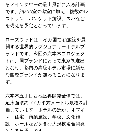
るメインタワーの最上層部に入る計画
です。約200室の客室に加え、複数のレ
ストラン、バンケット施設、スパなど
を備える予定となっています。 
ローズウッドは、25カ国で43施設を展
開する世界的ラグジュアリーホテルブ
ランドです。今回の六本木プロジェク
トは、同ブランドにとって東京初進出
となり、都内の高級ホテル市場に新た
な国際ブランドが加わることになりま
す。
六本木五丁目西地区再開発全体では、
延床面積約100万平方メートル規模を計
画しています。ホテルのほか、オフィ
ス、住宅、商業施設、学校、文化施
設、ホールなどを含む大規模複合開発
となる見通しです。 