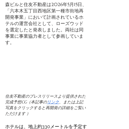
森ビルと住友不動産は2026年5月15日、
「六本木五丁目西地区第一種市街地再
開発事業」において計画されているホ
テルの運営会社として、ローズウッド
を選定したと発表しました。両社は同
事業に事業協力者として参画していま
す。 
住友不動産のプレスリリースより提供された
完成予想CG（本記事の
リンク
、または上記
写真をクリックすると再開発の詳細をご覧い
ただけます ）
ホテルは、地上約330メートルを予定す