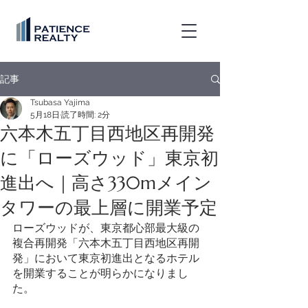
記事
Tsubasa Yajima
5月18日
読了時間: 2分
六本木五丁目西地区再開発
に「ローズウッド」東京初
進出へ｜高さ330mメイン
タワーの最上層に開業予定
ローズウッドが、東京都心部最大級の
複合再開発「六本木五丁目西地区再開
発」において東京初進出となるホテル
を開業することが明らかになりまし
た。 