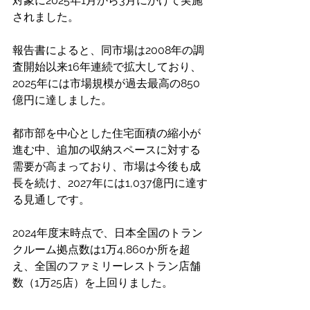
対象に2025年1月から3月にかけて実施
されました。 
報告書によると、同市場は2008年の調
査開始以来16年連続で拡大しており、
2025年には市場規模が過去最高の850
億円に達しました。 
都市部を中心とした住宅面積の縮小が
進む中、追加の収納スペースに対する
需要が高まっており、市場は今後も成
長を続け、2027年には1,037億円に達す
る見通しです。 
2024年度末時点で、日本全国のトラン
クルーム拠点数は1万4,860か所を超
え、全国のファミリーレストラン店舗
数（1万25店）を上回りました。 