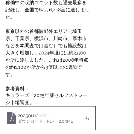
稼働中の収納ユニット数も過去最多を
記録し、全国で62万6,418室に達しまし
た。 
東京以外の首都圏郊外エリア（埼玉
県、千葉県、横浜市、川崎市、厚木市
などを本調査では含む）でも施設数は
大きく増加し、2024年度には約3,500
か所に達しました。これは2008年時点
の約1,100か所から3倍以上の増加で
す。 
参考資料：
キュラーズ「2025年版セルフストレー
ジ市場調査」
20250612
.pdf
ダウンロード：PDF • 2.09MB