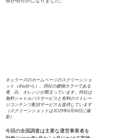
長が明らかになりました。
キュラーズのホームページのスクリーンショ
ット（iPadから）。同社の建物カラーである
青、白、オレンジが際立っています。同社は
無料シャトルバスサービスと有料のストレー
ジコンテンツ配信サービスも提供しています
（スクリーンショットは2025年6月18日に撮
影）
今回の全国調査は主要な運営事業者を