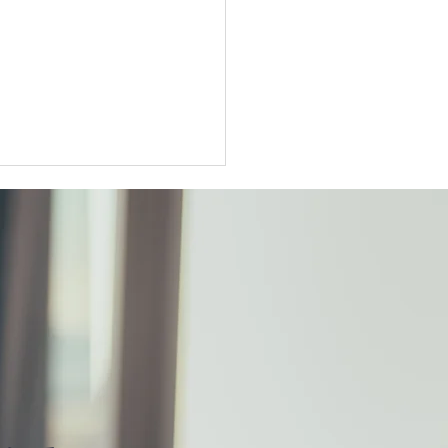
サミットを前に日米貿易協
継続