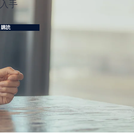
入手
購読