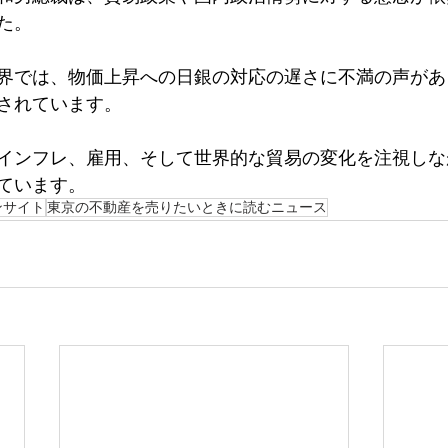
た。 
界では、物価上昇への日銀の対応の遅さに不満の声があ
されています。 
インフレ、雇用、そして世界的な貿易の変化を注視しな
ています。 
ンサイト
東京の不動産を売りたいときに読むニュース