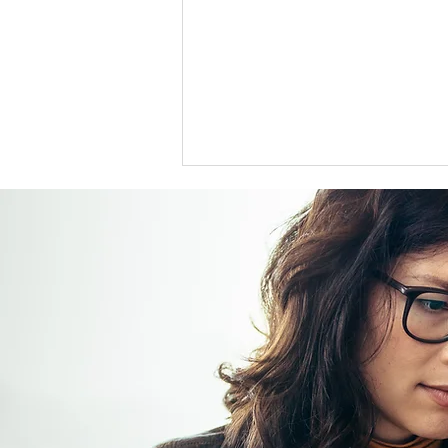
日米関税交渉を読み解く：イ
ェスパー・コール氏の見解