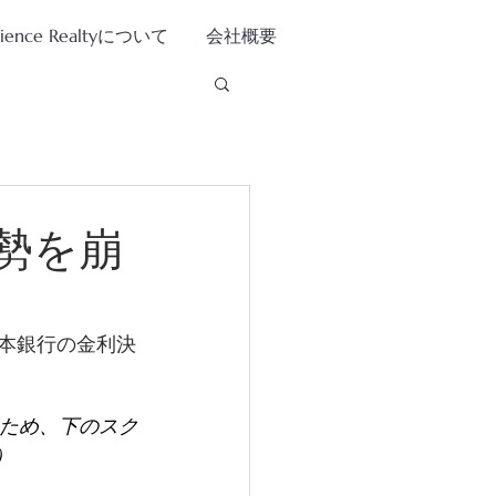
tience Realtyについて
会社概要
勢を崩
日本銀行の金利決
いため、下のスク
 