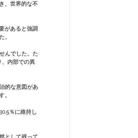
置き、世界的な不
必要があると強調
た。
せんでした。た
り、内部での異
治的な意図があ
す。 
0.5％に維持し
然として残って