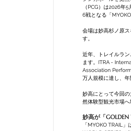
（PCG）は2026年5
6戦となる「MYOKO
会場は妙高杉ノ原ス
す。
近年、トレイルラン
ます。ITRA - Internati
Association P
万人規模に達し、年
妙高にとって今回の
然体験型観光市場へ
妙高が「GOLDEN T
「MYOKO TRAI