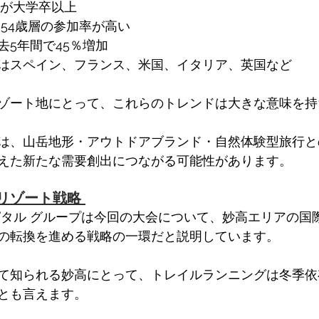
％が大学卒以上
5〜54歳層の参加率が高い
5年間で45％増加 
はスペイン、フランス、米国、イタリア、英国など
ゾート地にとって、これらのトレンドは大きな意味を持
は、山岳地形・アウトドアブランド・自然体験型旅行と
えた新たな需要創出につながる可能性があります。
リゾート戦略 
ピタル グループは今回の大会について、妙高エリアの国
の転換を進める戦略の一環だと説明しています。
て知られる妙高にとって、トレイルランニングは冬季依
とも言えます。