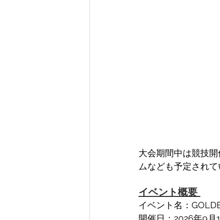
大会期間中は競技開
ムなども予定されて
イベント概要 
イベント名：GOLDEN T
開催日：2026年9月