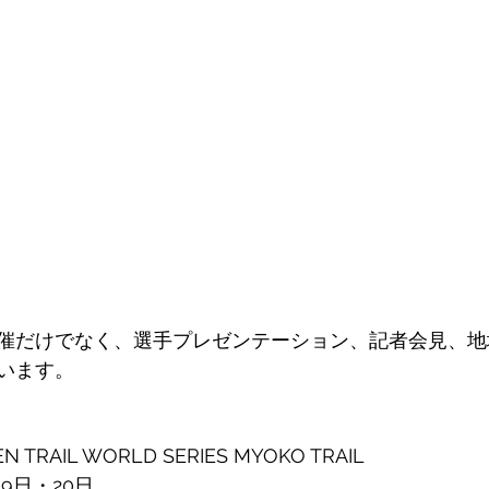
催だけでなく、選手プレゼンテーション、記者会見、地
います。 
RAIL WORLD SERIES MYOKO TRAIL
19日・20日