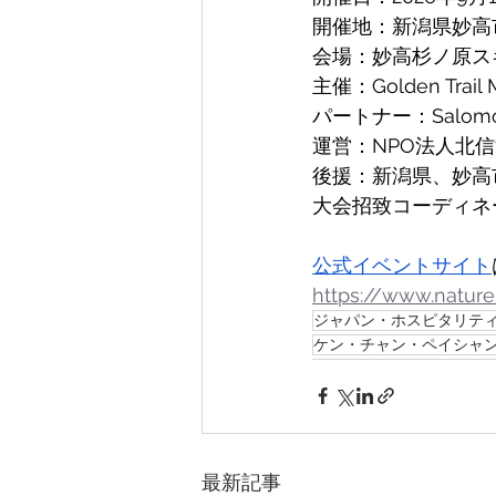
開催地：新潟県妙高
会場：妙高杉ノ原ス
主催：Golden Trai
パートナー：Salomo
運営：NPO法人北
後援：新潟県、妙高
大会招致コーディネ
公式イベントサイト
https://www.natur
ジャパン・ホスピタリテ
ケン・チャン・ペイシャ
最新記事