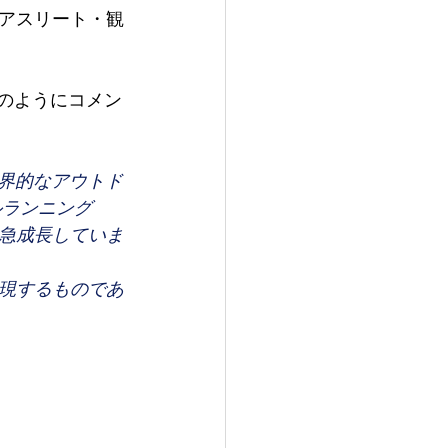
アスリート・観
下のようにコメン
世界的なアウトド
ルランニング
急成長していま
現するものであ
 