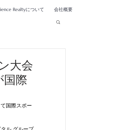
tience Realtyについて
会社概要
ン大会
Gが国際
して国際スポー
ピタル グループ