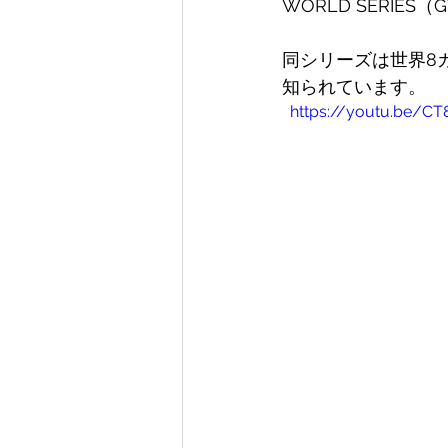
WORLD SERIE
同シリーズは世界8
知られています。
  https://youtu.be/C