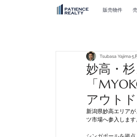
販売物件
Tsubasa Yajima
5
妙高・杉
「MYOK
アウトド
新潟県妙高エリアが
ツ市場へ参入します
シンガポールを拠点