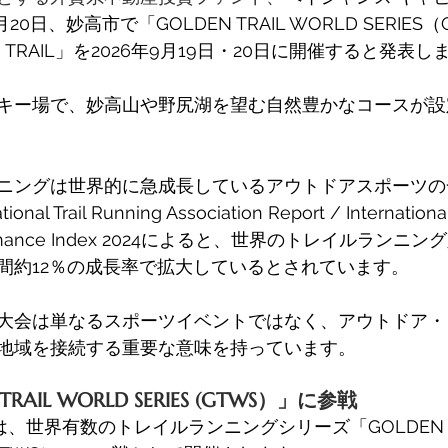
月20日、妙高市で「GOLDEN TRAIL WORLD SERIE
 TRAIL」を2026年9月19日・20日に開催すると発表し
キー場で、妙高山や野尻湖を望む自然豊かなコースが設
ニングは世界的に急成長しているアウトドアスポーツの
onal Trail Running Association Report / International
erformance Index 2024によると、世界のトレイルランニン
間約12％の成長率で拡大しているとされています。
大会は単なるスポーツイベントではなく、アウトドア・
地域を接続する重要な意味を持っています。
RAIL WORLD SERIES (GTWS）」に参戦 
L」は、世界有数のトレイルランニングシリーズ「GOLDEN TR