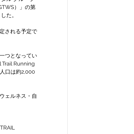
S（GTWS）」の第
ました。
定される予定で
一つとなってい
 Trail Running 
グ人口は約2,000
ウェルネス・自
AIL 