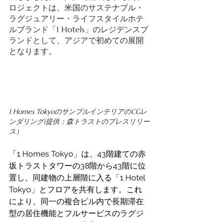
ロジェクトは、米国のサステナブル・
ラグジュアリー・ライフスタイルホテ
ルブランド「1 Hotels」のレジデンスブ
ランドとして、アジアで初めての展開
となります。 
1 Homes TokyoのサンプルインテリアのCGレ
ンダリング(提供：森トラストのプレスリリー
ス）
「1 Homes Tokyo」は、43階建ての赤
坂トラストタワーの38階から43階に位
置し、同建物の上層階に入る「1 Hotel 
Tokyo」とフロアを共有します。これ
により、同一の複合ビル内で長期滞在
型の居住機能とフルサービスのラグジ