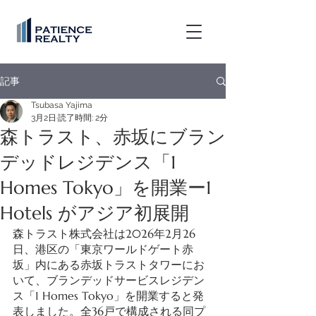
記事
Tsubasa Yajima
3月2日
読了時間: 2分
森トラスト、赤坂にブラン
デッドレジデンス「1
Homes Tokyo」を開業ー1
Hotels がアジア初展開
森トラスト株式会社は2026年2月26
日、港区の「東京ワールドゲート赤
坂」内にある赤坂トラストタワーにお
いて、ブランデッドサービスレジデン
ス「1 Homes Tokyo」を開業すると発
表しました。全36戸で構成される同プ