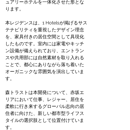
ュアリーホテルを一体化させた形とな
ります。 
本レジデンスは、1 Hotelsが掲げるサス
テナビリティを重視したデザイン理念
を、家具付きの居住空間として具現化
したものです。室内には家電やキッチ
ン設備が備えられており、エントラン
スや共用部には自然素材を取り入れる
ことで、都心にありながら落ち着いた
オーガニックな雰囲気を演出していま
す。 
森トラストは本開発について、赤坂エ
リアにおいて仕事、レジャー、居住を
柔軟に行き来するグローバル志向の居
住者に向けた、新しい都市型ライフス
タイルの選択肢として位置付けていま
す。 