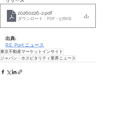
リリース
20260226-2
.pdf
ダウンロード：PDF • 578KB
出典: 
R.E. Port ニュース
東京不動産マーケットインサイト
ジャパン・ホスピタリティ業界ニュース
すべて表示
最新記事