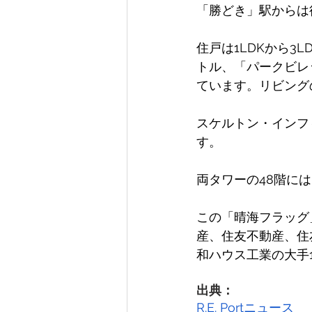
「勝どき」駅からは
住戸は1LDKから3L
トル、「パークビレッ
ています。リビング
スケルトン・インフ
す。 
両タワーの48階に
この「晴海フラッグ
産、住友不動産、住
和ハウス工業の大手
出典：
R.E. Portニュース