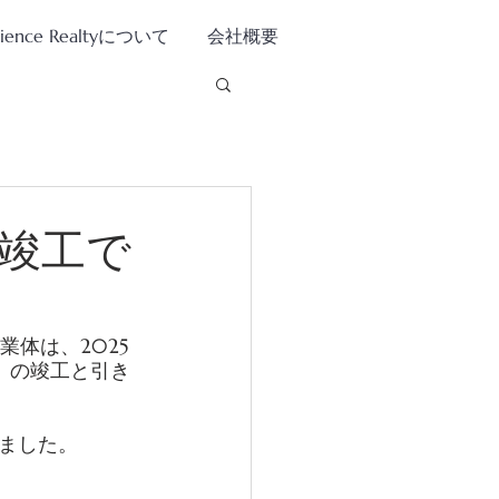
tience Realtyについて
会社概要
竣工で
体は、2025
戸）の竣工と引き
ました。