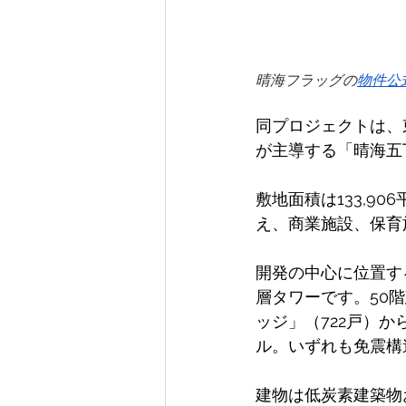
晴海フラッグの
物件公
同プロジェクトは、
が主導する「晴海五
敷地面積は133,906
え、商業施設、保育
開発の中心に位置す
層タワーです。50
ッジ」（722戸）から
ル。いずれも免震構
建物は低炭素建築物