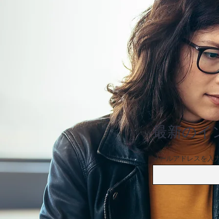
東京ワールドゲート赤坂、第
二期工事が完了
最新のイ
メールアドレスを入