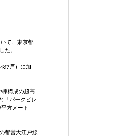
おいて、東京都
した。 
,487戸）に加
2棟構成の超高
）と「パークビレ
76平方メート
の都営大江戸線