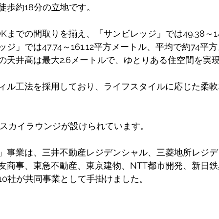
徒歩約18分の立地です。 
DKまでの間取りを揃え、「サンビレッジ」では49.38～14
ジ」では47.74～161.12平方メートル、平均で約74
の天井高は最大2.6メートルで、ゆとりある住空間を実
ィル工法を採用しており、ライフスタイルに応じた柔軟
はスカイラウンジが設けられています。 
」事業は、三井不動産レジデンシャル、三菱地所レジデ
友商事、東急不動産、東京建物、NTT都市開発、新日
10社が共同事業として手掛けました。 