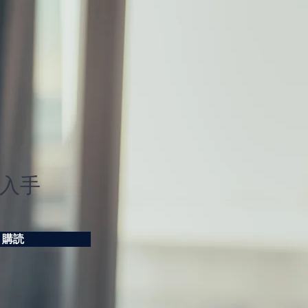
建物社長が語る高級分譲
ション販売の動向
入手
購読