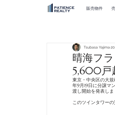
販売物件
Tsubasa Yajima
2
晴海フラ
5,60
東京・中央区の大規
年9月19日に分譲マ
渡し開始を発表しま
このツインタワーの