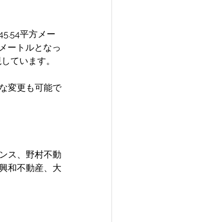
5.54平方メー
平方メートルとなっ
現しています。
な変更も可能で
ンス、野村不動
鉄興和不動産、大