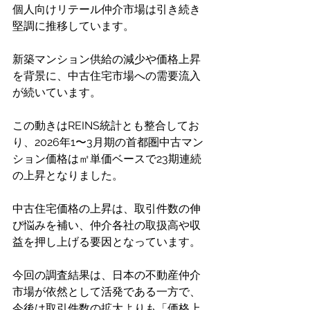
個人向けリテール仲介市場は引き続き
堅調に推移しています。
新築マンション供給の減少や価格上昇
を背景に、中古住宅市場への需要流入
が続いています。
この動きはREINS統計とも整合してお
り、2026年1〜3月期の首都圏中古マン
ション価格は㎡単価ベースで23期連続
の上昇となりました。
中古住宅価格の上昇は、取引件数の伸
び悩みを補い、仲介各社の取扱高や収
益を押し上げる要因となっています。
今回の調査結果は、日本の不動産仲介
市場が依然として活発である一方で、
今後は取引件数の拡大よりも「価格上