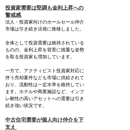
投資家需要は堅調も金利上昇への
警戒感 
法人・投資家向けのホールセール仲介
市場は引き続き活発に推移しました。
全体として投資需要は維持されている
ものの、金利上昇を背景に慎重な姿勢
を取る投資家も増加しています。
一方で、アクティビスト投資家対応に
伴う売却案件なども市場に供給されて
おり、流動性は一定水準を維持してい
ます。ホテルや商業施設など、インフ
レ耐性の高いアセットへの需要は引き
続き強い状況です。 
中古住宅需要が個人向け仲介を下
支え 