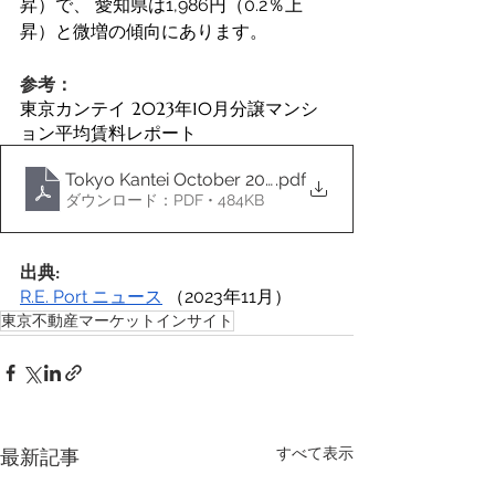
昇）で、 愛知県は1,986円（0.2％上
昇）と微増の傾向にあります。
参考：
東京カンテイ 2023年10月分譲マンシ
ョン平均賃料レポート
Tokyo Kantei October 2023 Average Condo Rent Rep
.pdf
ダウンロード：PDF • 484KB
出典:
R.E. Port ニュース
 （2023年11月）
東京不動産マーケットインサイト
すべて表示
最新記事