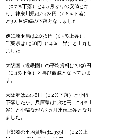
（0.7％下落）と4ヵ月ぶりの安値とな
り、神奈川県は2,474円（0.6％下落）
と3ヵ月連続の下落となりました。
逆に埼玉県は2,036円（0.9％上昇）、
千葉県は1,988円（1.4％上昇）と上昇し
ました。
大阪圏（近畿圏）の平均賃料は2,196円
（0.4％下落）と再び微減となっていま
す。
大阪府は2,476円（0.2％下落）と小幅
下落したが、兵庫県は1,875円（0.4％上
昇）と小幅ながら3ヵ月連続上昇となり
ました。
中部圏の平均賃料は1,939円（0.2％上