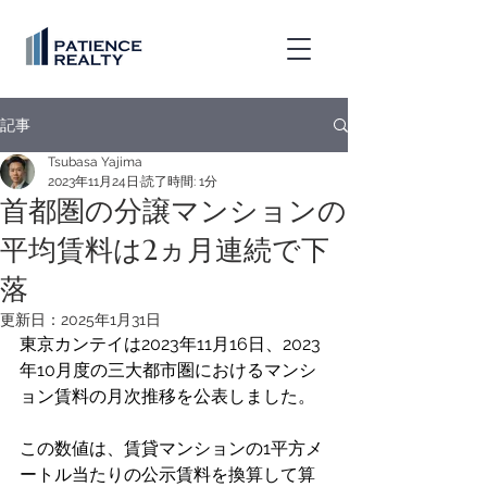
記事
Tsubasa Yajima
2023年11月24日
読了時間: 1分
首都圏の分譲マンションの
平均賃料は2ヵ月連続で下
落
更新日：
2025年1月31日
東京カンテイは2023年11月16日、2023
年10月度の三大都市圏におけるマンシ
ョン賃料の月次推移を公表しました。
この数値は、賃貸マンションの1平方メ
ートル当たりの公示賃料を換算して算