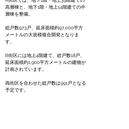
A街区では、地下1階・地上39階建ての
高層棟と、地下1階・地上14階建ての中
層棟を整備。
総戸数973戸、延床面積約97,000平方
メートルの大規模複合開発となりま
す。
B街区には地上4階建て、総戸数18戸、
延床面積約1,900平方メートルの建物が
計画されています。
両街区を合わせた総戸数は991戸となる
予定です。