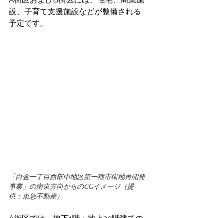
設、子育て支援施設などが整備される
予定です。
「白金一丁目西部中地区第一種市街地再開発
事業」の南東方向からのCGイメージ（提
供：東急不動産）