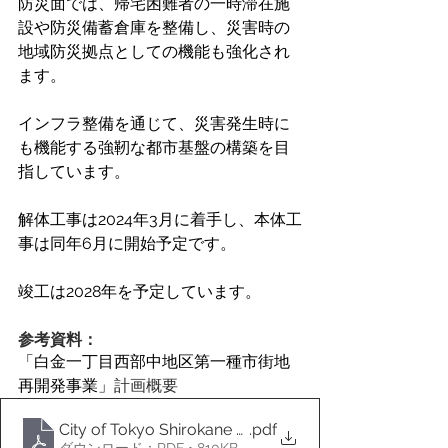
防災面では、帰宅困難者の一時滞在施
設や防災備蓄倉庫を整備し、災害時の
地域防災拠点としての機能も強化され
ます。
インフラ整備を通じて、災害発生時に
も機能する強靭な都市基盤の構築を目
指しています。
解体工事は2024年3月に着手し、本体工
事は同年6月に開始予定です。
竣工は2028年を予定しています。
参考資料：
「白金一丁目西部中地区第一種市街地
再開発事業」
計画概要
City of Tokyo Shirokane Takanawa Redevelopment N
.pdf
ダウンロード：PDF • 810KB