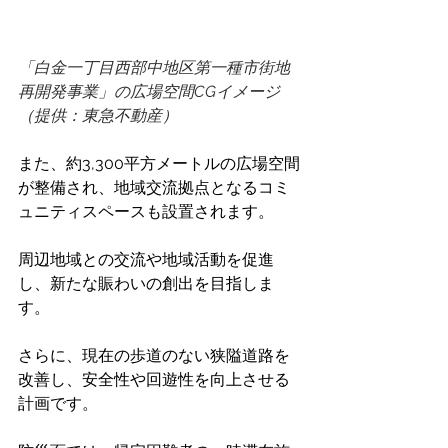
「白金一丁目西部中地区第一種市街地
再開発事業」の広場空間CGイメージ
（提供：東急不動産）
また、約3,300平方メートルの広場空間
が整備され、地域交流拠点となるコミ
ュニティスペースも設置されます。
周辺地域との交流や地域活動を促進
し、新たな賑わいの創出を目指しま
す。
さらに、現在の歩道のない狭隘道路を
改善し、安全性や回遊性を向上させる
計画です。