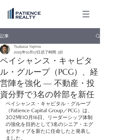
記事
Tsubasa Yajima
2025年10月17日
読了時間: 3分
ペイシャンス・キャピタ
ル・グループ（PCG）、経
営陣を強化 ― 不動産・投
資分野で3名の幹部を新任
ペイシャンス・キャピタル・グループ
（Patience Capital Group／PCG）は、
2025年10月16日、リーダーシップ体制
の強化を目的として3名のシニア・エグ
ゼクティブを新たに任命したと発表し
ました。 