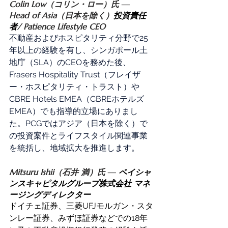
Colin Low（コリン・ロー）氏 ― 
Head of Asia（日本を除く）
投資責任
者
/ Patience Lifestyle CEO
不動産およびホスピタリティ分野で25
年以上の経験を有し、シンガポール土
地庁（SLA）のCEOを務めた後、
Frasers Hospitality Trust（
フレイザ
ー・ホスピタリティ・トラスト）
や
CBRE Hotels EMEA（
CBREホテルズ
EMEA）
でも指導的立場にありまし
た。PCGではアジア（日本を除く）で
の投資案件とライフスタイル関連事業
を統括し、地域拡大を推進します。 
Mitsuru Ishii（石井 満）氏 ― 
ペイシャ
ンスキャピタルグループ株式会社 マネ
ージングディレクター
ドイチェ証券、三菱UFJモルガン・スタ
ンレー証券、みずほ証券などでの18年