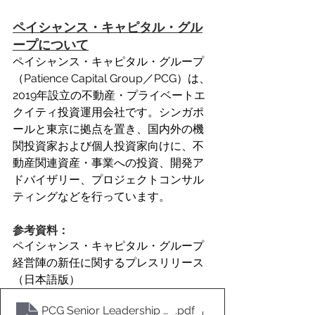
ペイシャンス・キャピタル・グル
ープについて
ペイシャンス・キャピタル・グループ
（Patience Capital Group／PCG）は、
2019年設立の不動産・プライベートエ
クイティ投資運用会社です。シンガポ
ールと東京に拠点を置き、国内外の機
関投資家および個人投資家向けに、不
動産関連資産・事業への投資、開発ア
ドバイザリー、プロジェクトコンサル
ティングなどを行っています。 
参考資料：
ペイシャンス・キャピタル・グループ
経営陣の新任に関するプレスリリース
（日本語版）
PCG Senior Leadership Appointments 16 Oct 2025_J
.pdf