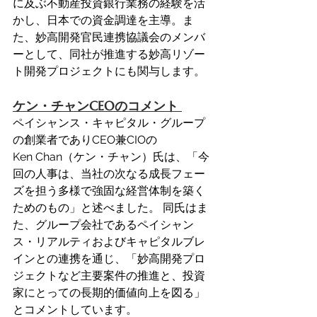
に及ぶ不動産投資銀行業務の経験を活
かし、日本での資金調達を主導。ま
た、妙高開発官民連携協議会のメンバ
ーとして、同社が推進する妙高リゾー
ト開発プロジェクトにも関与します。 
ケン・チャンCEOのコメント 
ペイシャンス・キャピタル・グループ
の創業者でありCEO兼CIOの
Ken Chan（ケン・チャン）氏は、「今
回の人事は、当社の次なる成長フェー
ズを担う多様で強固な経営体制を築く
ためのもの」と述べました。 同氏はま
た、グループ会社であるペイシャン
ス・リアルティおよびキャピタルブレ
インとの連携を通じ、「妙高開発プロ
ジェクトなど主要案件の推進と、投資
家にとっての長期的価値向上を図る」
とコメントしています。 