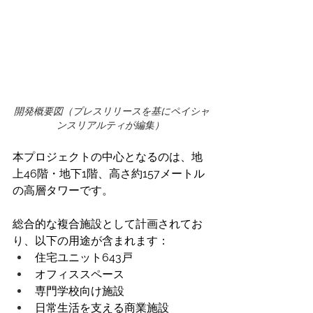
開発概要図（プレスリリースを基にペイシャ
ンスリアルティが編集） 
本プロジェクトの中心となるのは、地
上46階・地下1階、高さ約157メートル
の高層タワーです。
総合的な複合施設として計画されてお
り、以下の用途が含まれます： 
住宅ユニット643戸 
オフィススペース 
専門学校向け施設 
日常生活を支える商業施設 