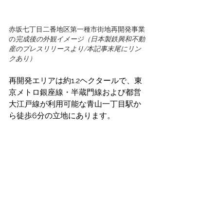
赤坂七丁目二番地区第一種市街地再開発事業
の
完成後の外観イメージ（日本製鉄興和不動
産のプレスリリースより/本記事末尾にリン
クあり） 
再開発エリアは約1.2ヘクタールで、東
京メトロ銀座線・半蔵門線および都営
大江戸線が利用可能な青山一丁目駅か
ら徒歩6分の立地にあります。 