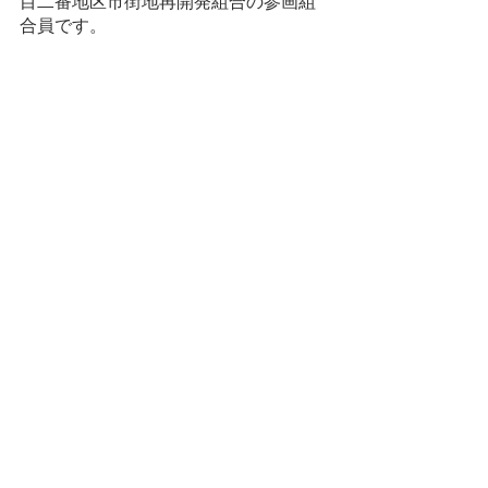
目二番地区市街地再開発組合の参画組
合員です。 