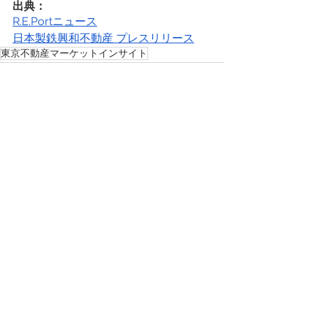
出典：
R.E.Portニュース
日本製鉄興和不動産 プレスリリース
東京不動産マーケットインサイト
すべて表示
最新記事