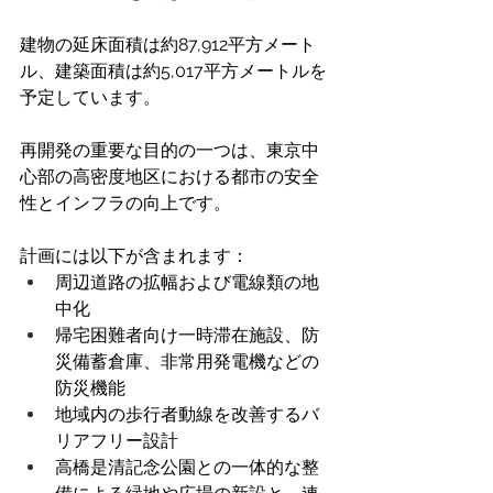
建物の延床面積は約87,912平方メート
ル、建築面積は約5,017平方メートルを
予定しています。 
再開発の重要な目的の一つは、東京中
心部の高密度地区における都市の安全
性とインフラの向上です。
計画には以下が含まれます： 
周辺道路の拡幅および電線類の地
中化 
帰宅困難者向け一時滞在施設、防
災備蓄倉庫、非常用発電機などの
防災機能 
地域内の歩行者動線を改善するバ
リアフリー設計 
高橋是清記念公園との一体的な整