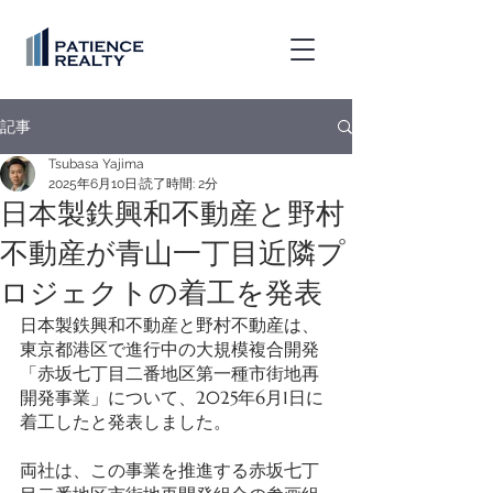
記事
Tsubasa Yajima
2025年6月10日
読了時間: 2分
日本製鉄興和不動産と野村
不動産が青山一丁目近隣プ
ロジェクトの着工を発表
日本製鉄興和不動産と野村不動産は、
東京都港区で進行中の大規模複合開発
「赤坂七丁目二番地区第一種市街地再
開発事業」について、2025年6月1日に
着工したと発表しました。 
両社は、この事業を推進する赤坂七丁