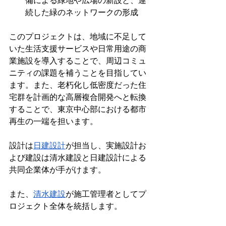
備による緑地や広場の新設と、連
続した緑のネットワークの形成
このプロジェクトは、地域に不足して
いた生活支援サービスや日常用途の商
業施設を導入することで、周辺コミュ
ニティの課題を補うことを目指してい
ます。また、老朽化し低密度だった住
宅群を計画的な高層複合開発へと転換
することで、東京中心部における都市
再生の一端を担います。
設計は
日建設計
が担当し、実施設計お
よび建設は清水建設と日建設計による
共同企業体が手がけます。 
また、
清水建設
が施工管理者としてプ
ロジェクト全体を統括します。 