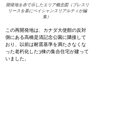
開発地を赤で示したエリア概念図（プレスリ
リースを基にペイシャンスリアルティが編
集） 
この再開発地は、カナダ大使館の反対
側にある高橋是清記念公園に隣接して
おり、以前は耐震基準を満たさなくな
った老朽化した3棟の集合住宅が建って
いました。 