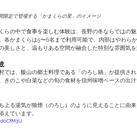
間限定で登場する「かまくらの里」のイメージ
くらの中で食事を楽しむ体験は、長野の冬ならではの魅
。各かまくらは5〜6名まで利用可能で、内部はやわら
の美しさと、温もりある空間が融合した特別な雰囲気を
験
村では、飯山の郷土料理である「のろし鍋」が提供され
、きのこや白菜などの旬の食材を信州味噌ベースの出汁
ち上る湯気が狼煙（のろし）のように見えることに由来
添えています。
YQd0CfM3U