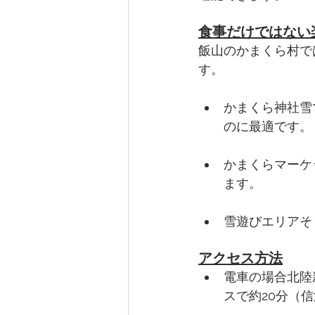
食事だけではない
飯山のかまくら村で
す。
かまくら神社雪
のに最適です。
かまくらマーケ
ます。
雪遊びエリアそ
アクセス方法
電車の場合北陸
スで約20分（