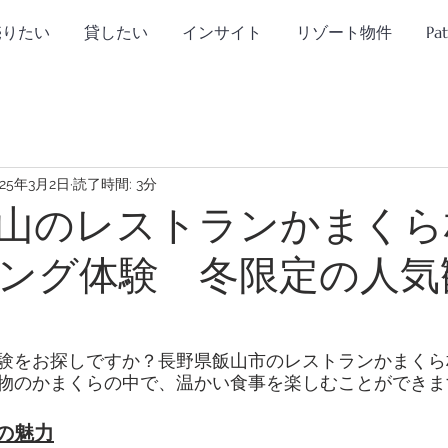
売りたい
貸したい
インサイト
リゾート物件
Pa
025年3月2日
読了時間: 3分
山のレストランかまくら
ング体験 冬限定の人気
験をお探しですか？長野県飯山市のレストランかまくら
物のかまくらの中で、温かい食事を楽しむことができま
の魅力