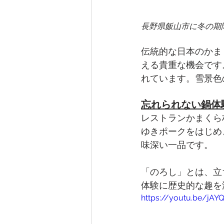
長野県飯山市に冬の期
伝統的な日本のかま
える貴重な機会です
れています。雪景色
忘れられない鍋体
レストランかまくら
ゆきポークをはじめ
味深い一品です。
「のろし」とは、立
体験に歴史的な趣を
https://youtu.be/jA