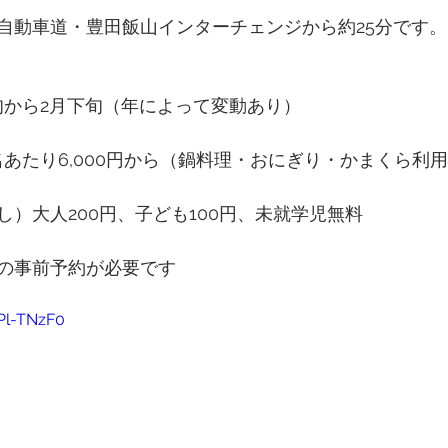
自動車道・豊田飯山インターチェンジから約25分です。
旬から2月下旬（年によって変動あり）
名あたり6,000円から（鍋料理・おにぎり・かまくら利
し）大人200円、子ども100円、未就学児無料
の事前予約が必要です
Pl-TNzF0