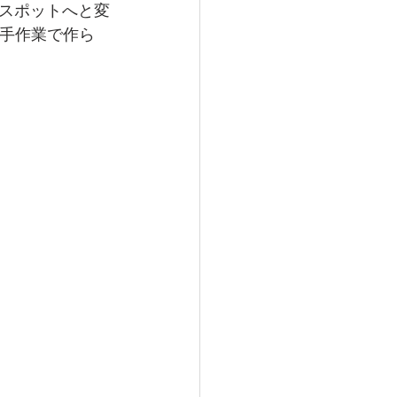
スポットへと変
て手作業で作ら