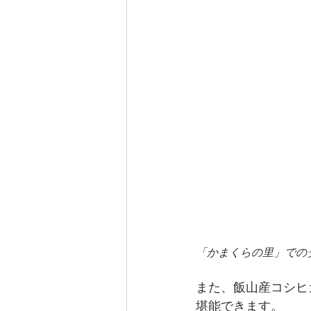
「かまくらの里」でのダ
また、飯山産コシヒ
堪能できます。