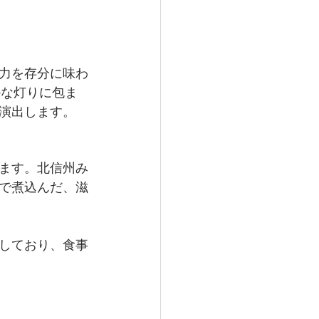
力を存分に味わ
かな灯りに包ま
演出します。
ます。北信州み
で煮込んだ、滋
しており、食事