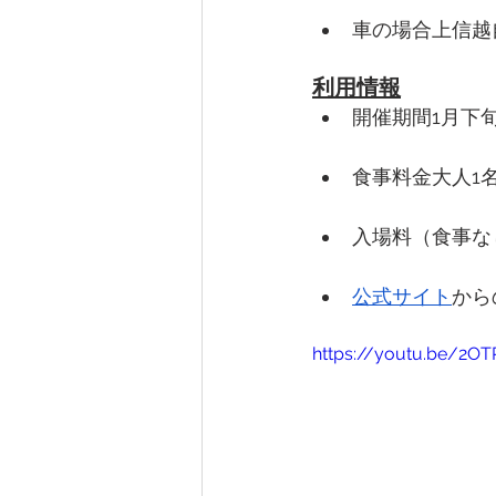
車の場合上信越
利用情報
開催期間1月下
食事料金大人1
入場料（食事な
公式サイト
から
https://youtu.be/2OT