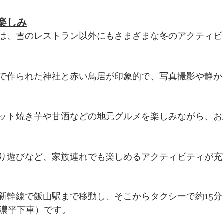
楽しみ
は、雪のレストラン以外にもさまざまな冬のアクティビ
で作られた神社と赤い鳥居が印象的で、写真撮影や静か
ット焼き芋や甘酒などの地元グルメを楽しみながら、お
り遊びなど、家族連れでも楽しめるアクティビティが充
新幹線で飯山駅まで移動し、そこからタクシーで約15
信濃平下車）です。