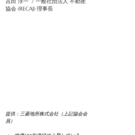
吉田 淳一  / 一般社団法人 不動産
協会 (RECAJ) 理事長 
提供：三菱地所株式会社（上記協会会
員）