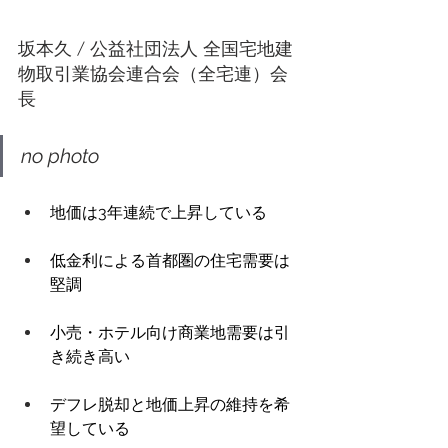
坂本久 / 公益社団法人 全国宅地建
物取引業協会連合会（全宅連）会
長 
no photo
地価は3年連続で上昇している 
低金利による首都圏の住宅需要は
堅調 
小売・ホテル向け商業地需要は引
き続き高い 
デフレ脱却と地価上昇の維持を希
望している 