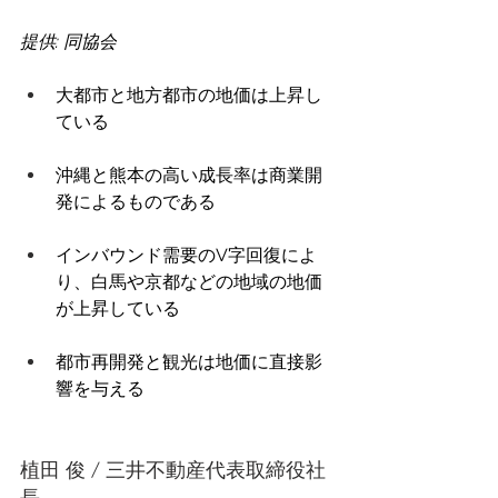
提供: 同協会
大都市と地方都市の地価は上昇し
ている 
沖縄と熊本の高い成長率は商業開
発によるものである 
インバウンド需要のV字回復によ
り、白馬や京都などの地域の地価
が上昇している 
都市再開発と観光は地価に直接影
響を与える
植田 俊 / 三井不動産代表取締役社
長