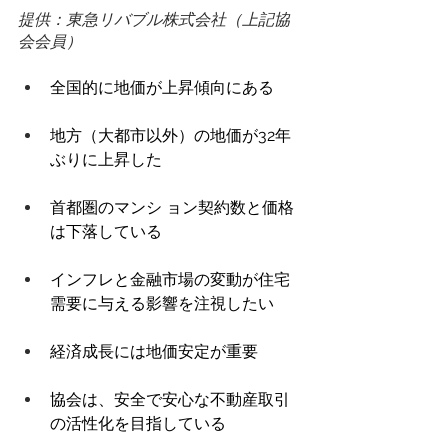
提供：東急リバブル株式会社（上記協
会会員） 
全国的に地価が上昇傾向にある 
地方（大都市以外）の地価が32年
ぶりに上昇した 
首都圏のマンシ ョン契約数と価格
は下落している 
インフレと金融市場の変動が住宅
需要に与える影響を注視したい 
経済成長には地価安定が重要 
協会は、安全で安心な不動産取引
の活性化を目指している 