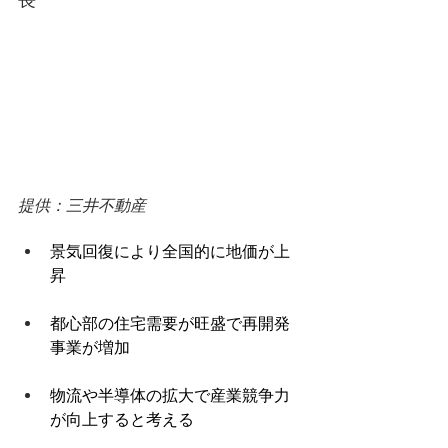
提供：三井不動産 
景気回復により全国的に地価が上
昇 
都心部の住宅需要が旺盛で再開発
事業が増加 
物流や半導体の拡大で産業競争力
が向上すると考える 