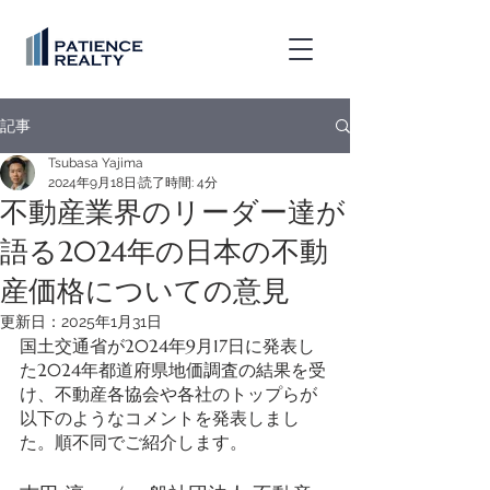
記事
Tsubasa Yajima
2024年9月18日
読了時間: 4分
不動産業界のリーダー達が
語る2024年の日本の不動
産価格についての意見
更新日：
2025年1月31日
国土交通省が2024年9月17日に発表し
た2024年都道府県地価調査の結果を受
け、不動産各協会や各社のトップらが
以下のようなコメントを発表しまし
た。順不同でご紹介します。