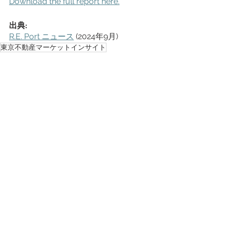
Download the full report here.
出典:
R.E. Port ニュース
 (2024年9月) 
東京不動産マーケットインサイト
すべて表示
最新記事