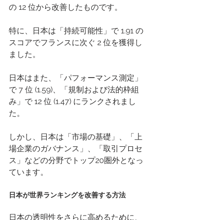
の 12 位から改善したものです。 
特に、日本は「持続可能性」で 1.91 の
スコアでフランスに次ぐ 2 位を獲得し
ました。 
日本はまた、「パフォーマンス測定」
で 7 位 (1.59)、「規制および法的枠組
み」で 12 位 (1.47) にランクされまし
た。 
しかし、日本は「市場の基礎」、「上
場企業のガバナンス」、「取引プロセ
ス」などの分野でトップ20圏外となっ
ています。 
日本が世界ランキングを改善する方法 
日本の透明性をさらに高めるために、