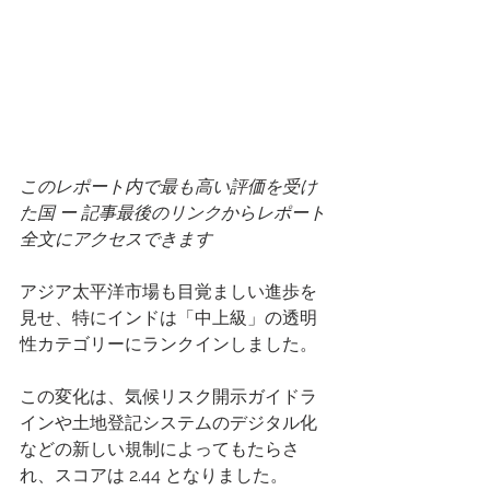
このレポート内で最も高い評価を受け
た国 ー 記事最後のリンクからレポート
全文にアクセスできます
アジア太平洋市場も目覚ましい進歩を
見せ、特にインドは「中上級」の透明
性カテゴリーにランクインしました。 
この変化は、気候リスク開示ガイドラ
インや土地登記システムのデジタル化
などの新しい規制によってもたらさ
れ、スコアは 2.44 となりました。 