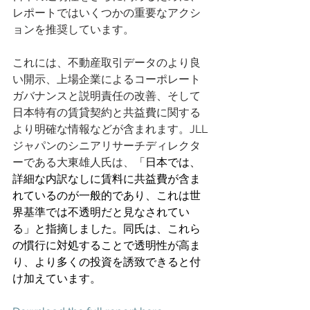
レポートではいくつかの重要なアクシ
ョンを推奨しています。 
これには、不動産取引データのより良
い開示、上場企業によるコーポレート
ガバナンスと説明責任の改善、そして
日本特有の賃貸契約と共益費に関する
より明確な情報などが含まれます。JLL
ジャパンのシニアリサーチディレクタ
ーである大東雄人氏は、
「日本では、
詳細な内訳なしに賃料に共益費が含ま
れているのが一般的であり、これは世
界基準では不透明だと見なされてい
る」と指摘しました。同氏は、これら
の慣行に対処することで透明性が高ま
り、より多くの投資を誘致できると付
け加えています。