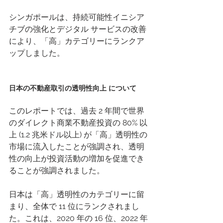
シンガポールは、持続可能性イニシア
チブの強化とデジタル サービスの改善
により、「高」カテゴリーにランクア
ップしました。 
日本の不動産取引の透明性向上 について 
このレポートでは、過去 2 年間で世界
のダイレクト商業不動産投資の 80% 以
上 (1.2 兆米ドル以上) が「高」透明性の
市場に流入したことが強調され、透明
性の向上が投資活動の増加を促進でき
ることが強調されました。 
日本は「高」透明性のカテゴリーに留
まり、全体で 11 位にランクされまし
た。これは、2020 年の 16 位、2022 年