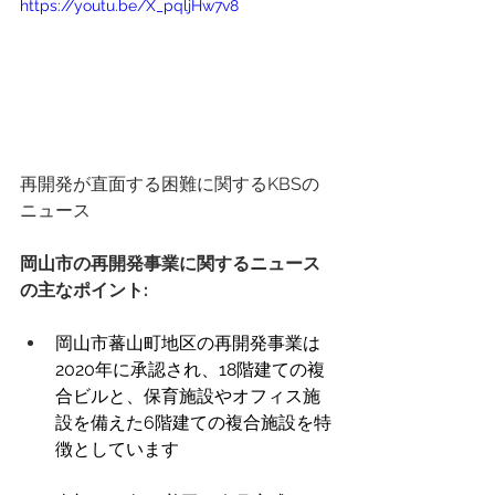
https://youtu.be/X_pqljHw7v8
再開発が直面する困難に関するKBSの
ニュース 
岡山市の再開発事業に関するニュース
の主なポイント: 
岡山市蕃山町地区の再開発事業は
2020年に承認され、18階建ての複
合ビルと、保育施設やオフィス施
設を備えた6階建ての複合施設を特
徴としています 