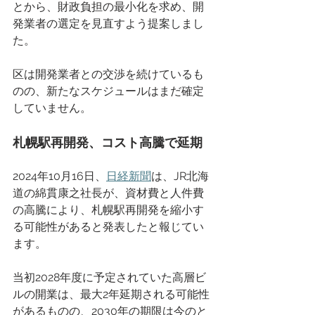
とから、財政負担の最小化を求め、開
発業者の選定を見直すよう提案しまし
た。 
区は開発業者との交渉を続けているも
のの、新たなスケジュールはまだ確定
していません。 
札幌駅再開発、コスト高騰で延期
2024年10月16日、
日経新聞
は、JR北海
道の綿貫康之社長が、資材費と人件費
の高騰により、札幌駅再開発を縮小す
る可能性があると発表したと報じてい
ます。 
当初2028年度に予定されていた高層ビ
ルの開業は、最大2年延期される可能性
があるものの、2030年の期限は今のと