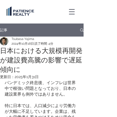
記事
Tsubasa Yajima
2024年10月18日
読了時間: 4分
日本における大規模再開発
が建設費高騰の影響で遅延
傾向に
更新日：
2025年1月31日
パンデミック終息後、インフレは世界
中で根強い問題となっており、日本の
建設業界も例外ではありません。 
特に日本では、人口減少により労働力
が大幅に不足しています。企業は、残