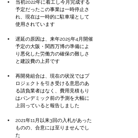
当初2022年に着工し今月完成する
予定だったこの事業は一時停止さ
れ、現在は一時的に駐車場として
使用されています 
遅延の原因は、来年2025年4月開催
予定の大阪・関西万博の準備によ
り悪化した労働力の確保の難しさ
と建設費の上昇です 
再開発組合は、現在の状況ではプ
ロジェクトを引き受ける意思のあ
る請負業者はなく、費用見積もり
はパンデミック前の予測を大幅に
上回っていると報告しました 
2021年11月以来3回の入札があった
ものの、合意には至りませんでし
た 