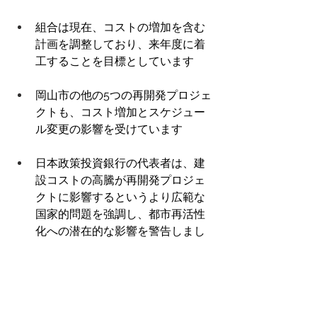
組合は現在、コストの増加を含む
計画を調整しており、来年度に着
工することを目標としています 
岡山市の他の5つの再開発プロジェ
クトも、コスト増加とスケジュー
ル変更の影響を受けています 
日本政策投資銀行の代表者は、建
設コストの高騰が再開発プロジェ
クトに影響するというより広範な
国家的問題を強調し、都市再活性
化への潜在的な影響を警告しまし
た 
コスト上昇によりマンションの価
格が上昇し、住民にとって手ごろ
な価格ではなくなると予想されて