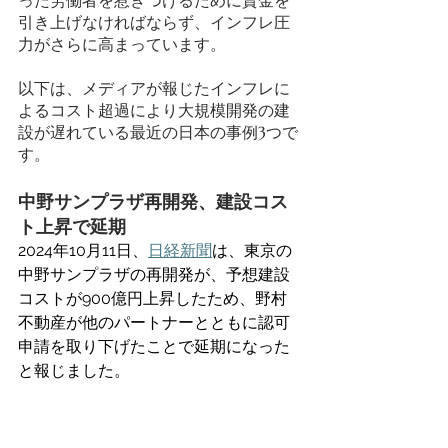
った労働者を惹きつけるために賃金を
引き上げなければならず、インフレ圧
力がさらに高まっています。 
以下は、メディアが報じたインフレに
よるコスト超過により大規模開発の建
設が遅れている最近の日本の事例3つで
す。 
中野サンプラザ再開発、建設コス
ト上昇で延期
2024年10月11日、
日経新聞
は、東京の
中野サンプラザの再開発が、予想建設
コストが900億円上昇したため、野村
不動産が他のパートナーとともに認可
申請を取り下げたことで延期になった
と報じました。 