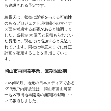
も建設される予定です。 
綿貫氏は、収益に影響を与える可能性
のあるプロジェクト規模縮小のマイナ
ス面を考慮する必要があると強調しま
した。当初2500億円と見積もられてい
た費用は、現在では増加すると見込ま
れています。同社は年度末までに修正
計画を確定することを目指していま
す。 
岡山市再開発事業、無期限延期
2024年8月、地元の日本メディアである
KSB瀬戸内海放送は、岡山市番山町第
一地区市街地再開発の無期限延期につ
いて報道しました。 