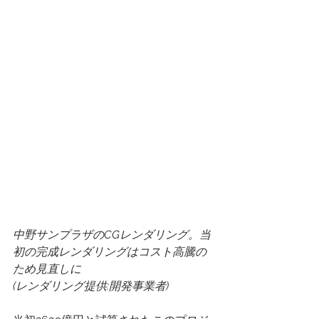
中野サンプラザのCGレンダリング。当
初の完成レンダリングはコスト高騰の
ため見直しに
(レンダリング提供:開発事業者)