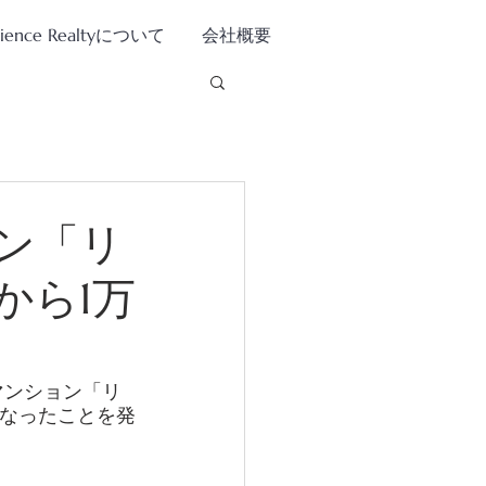
tience Realtyについて
会社概要
ン「リ
から1万
マンション「リ
となったことを発