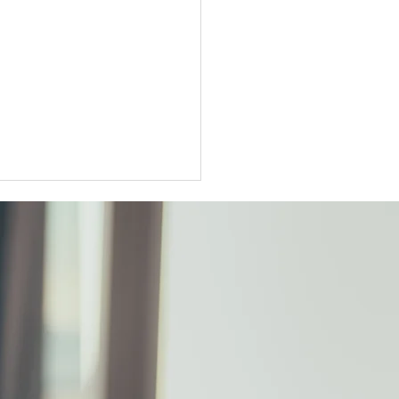
駅前の新築タワーマンシ
、昨年9月の受付開始以