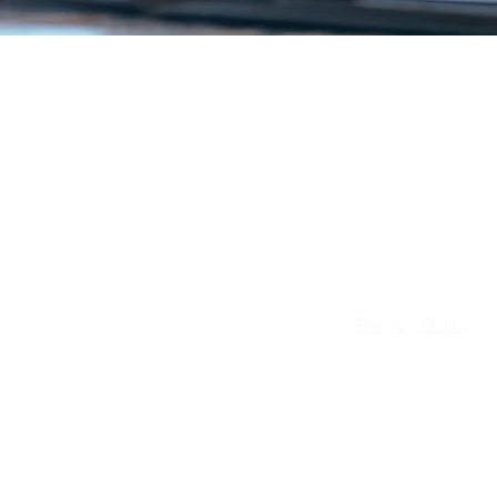
Email:
info@patie
Privacy Policy
© 2025 Patience