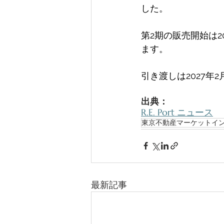
した。 
第2期の販売開始は2
ます。 
引き渡しは2027年
出典：
R.E. Port ニュース
東京不動産マーケットイ
最新記事