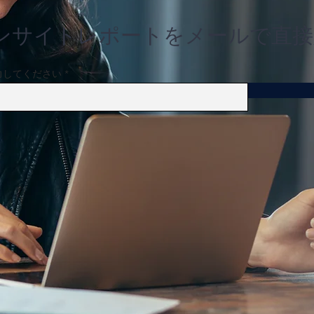
川」、今年2月から8,000件
降1
超の購入問い合わせを獲得
ンサイトレポートをメールで直接
力してください