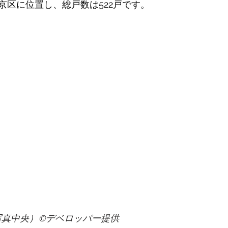
京区に位置し、総戸数は522戸です。 
写真中央）©️デベロッパー提供