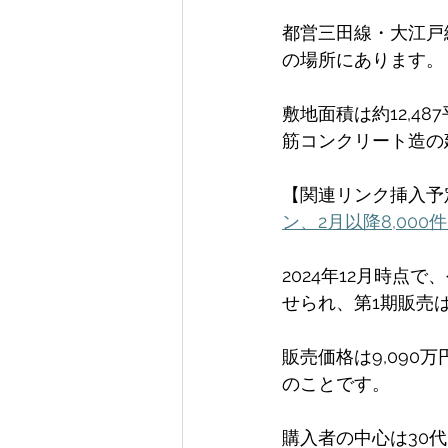
都営三田線・大江戸
の場所にあります。
敷地面積は約12,4
筋コンクリート造の
【関連リンク挿入予
ン、2月以降8,00
2024年12月時点
せられ、第1期販売
販売価格は9,090万
のことです。 
購入者の中心は30