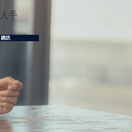
万件超の購入問い合わせ
入手
購読