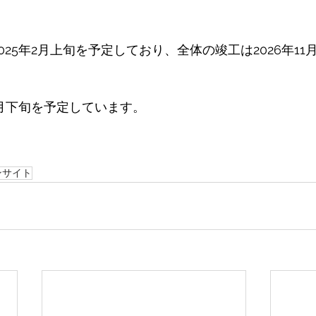
025年2月上旬を予定しており、全体の竣工は2026年1
2月下旬を予定しています。 
ンサイト