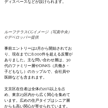
ディスペースなどが設けられます。 
ルーフテラスCGイメージ（写真中央）
©️デベロッパー提供
事前エントリーは2月から開始されてお
り、現在までに8,000件を超える反響が
ありました。主な問い合わせ層は、30
代のファミリー層やDINKS（共働き・
子どもなし）のカップルで、会社員や
医師なども含まれます。 
文京区在住者は全体の20%以上を占
め、東京23区内から広く関心を集めて
います。広めの住戸タイプはシニア層
からも高い関心が寄せられています。 