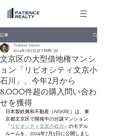
記事
Tsubasa Yajima
2024年7月5日
読了時間: 3分
文京区の大型借地権マンシ
ョン「リビオシティ文京小
石川」、今年2月から
8,000件超の購入問い合わ
せを獲得
日本製鉄興和不動産（NSKRE）は、東
京都文京区で開発中の分譲マンション
「
リビオシティ文京小石川
」のモデル
ルームを、2024年7月5日に公開しまし