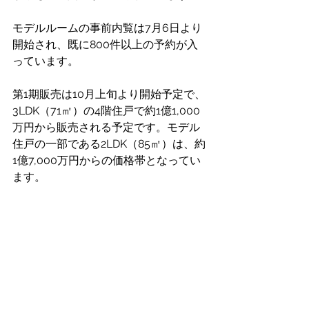
モデルルームの事前内覧は7月6日より
開始され、既に800件以上の予約が入
っています。
第1期販売は10月上旬より開始予定で、
3LDK（71㎡）の4階住戸で約1億1,000
万円から販売される予定です。モデル
住戸の一部である2LDK（85㎡）は、約
1億7,000万円からの価格帯となってい
ます。 
出典：
R.E. Port ニュース
東京不動産マーケットインサイト
すべて表示