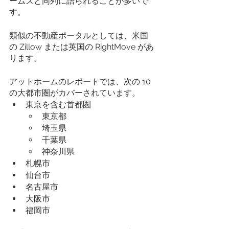
ームズと同列に語られることが多いで
す。
類似の不動産ポータルとしては、米国
の Zillow または英国の RightMove があ
ります。
アットホームのレポートでは、次の 10 
の大都市圏がカバーされています。
東京を含む首都圏
東京都
埼玉県
千葉県
神奈川県
札幌市
仙台市
名古屋市
大阪市
福岡市