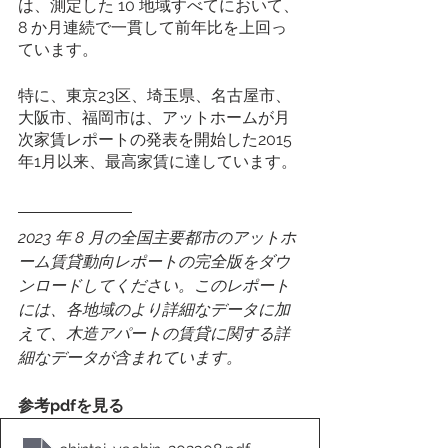
は、測定した 10 地域すべてにおいて、
8 か月連続で一貫して前年比を上回っ
ています。
特に、東京23区、埼玉県、名古屋市、
大阪市、福岡市は、アットホームが月
次家賃レポートの発表を開始した2015
年1月以来、最高家賃に達しています。
2023 年 8 月の全国主要都市のアットホ
ーム賃貸動向レポートの完全版をダウ
ンロードしてください。このレポート
には、各地域のより詳細なデータに加
えて、木造アパートの賃貸に関する詳
細なデータが含まれています。
参考pdfを見る