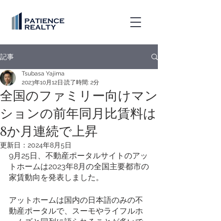
記事
Tsubasa Yajima
2023年10月12日
読了時間: 2分
全国のファミリー向けマン
ションの前年同月比賃料は
8か月連続で上昇
更新日：
2024年8月5日
9月25日、不動産ポータルサイトのアッ
トホームは2023年8月の全国主要都市の
家賃動向を発表しました。
アットホームは国内の日本語のみの不
動産ポータルで、スーモやライフルホ