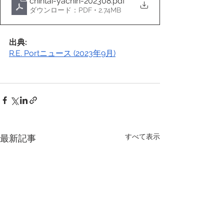
chintai-yachin-202308
.pdf
ダウンロード：PDF • 2.74MB
出典:
R.E. Portニュース (2023年9月)
すべて表示
最新記事