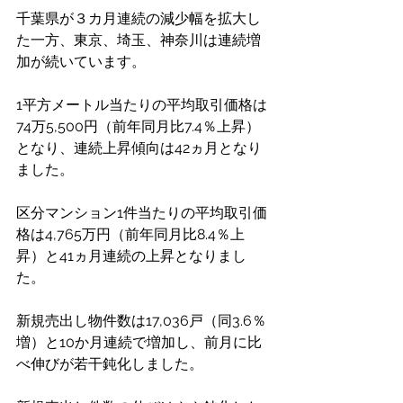
千葉県が３カ月連続の減少幅を拡大し
た一方、東京、埼玉、神奈川は連続増
加が続いています。
1平方メートル当たりの平均取引価格は
74万5,500円（前年同月比7.4％上昇）
となり、連続上昇傾向は42ヵ月となり
ました。
区分マンション1件当たりの平均取引価
格は4,765万円（前年同月比8.4％上
昇）と41ヵ月連続の上昇となりまし
た。
新規売出し物件数は17,036戸（同3.6％
増）と10か月連続で増加し、前月に比
べ伸びが若干鈍化しました。