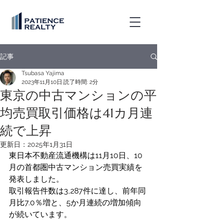
記事
Tsubasa Yajima
2023年11月10日
読了時間: 2分
東京の中古マンションの平
均売買取引価格は41カ月連
続で上昇
更新日：
2025年1月31日
東日本不動産流通機構は11月10日、10
月の首都圏中古マンション売買実績を
発表しました。
取引報告件数は3,287件に達し、前年同
月比7.0％増と、5か月連続の増加傾向
が続いています。