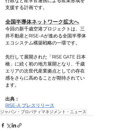
行政など産学官連携による産業形成を
支援する計画です。 
全国半導体ネットワーク拡大へ
今回の新千歳空港プロジェクトは、三
井不動産とRISE-Aが進める全国半導体
エコシステム構築戦略の一環です。
先行して展開された「RISE GATE 日本
橋」に続く初の地方展開となり、千歳
エリアの次世代産業拠点としての存在
感をさらに高めることが期待されてい
ます。
出典：
RISE-A プレスリリース
ジャパン・プロパティマネジメント・ニュース