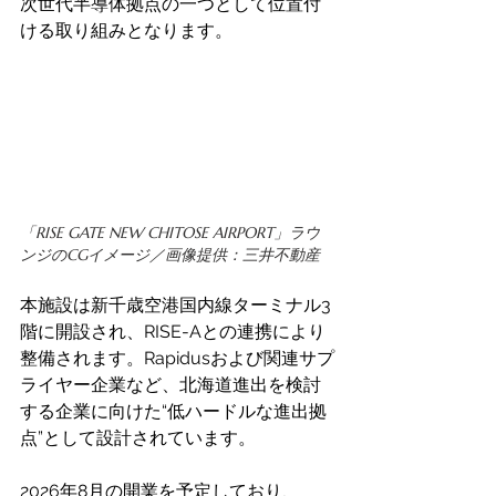
次世代半導体拠点の一つとして位置付
ける取り組みとなります。 
「RISE GATE NEW CHITOSE AIRPORT」ラウ
ンジのCGイメージ／画像提供：三井不動産
本施設は新千歳空港国内線ターミナル3
階に開設され、RISE-Aとの連携により
整備されます。Rapidusおよび関連サプ
ライヤー企業など、北海道進出を検討
する企業に向けた“低ハードルな進出拠
点”として設計されています。 
2026年8月の開業を予定しており、