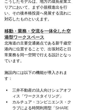
こうしたモデルは、地方の成長産業エ
リアにおいて、まず小規模進出を行
い、その後本格投資へ発展する流れに
対応したものといえます。 
移動・業務・交流を一体化した空
港型ワークスペース
北海道の主要交通拠点である新千歳空
港内に位置することで、出張対応と日
常業務を同一空間で行える設計となっ
ています。 
施設内には以下の機能が導入されま
す：
三井不動産の法人向けシェアオフ
ィス「ワークスタイリング」
カルチュア・コンビニエンス・ク
ラブによる時間利用型「SHARE 