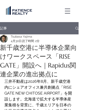
記事
Tsubasa Yajima
4月30日
読了時間: 2分
新千歳空港に半導体企業向
けワークスペース「RISE
GATE」開設へ｜Rapidus関
連企業の進出拠点に
三井不動産は2026年8月、新千歳空港
内にシェアオフィス兼共創拠点「RISE 
GATE NEW CHITOSE AIRPORT」を開
設します。北海道で拡大する半導体産
業集積を背景に、千歳エリアを日本の