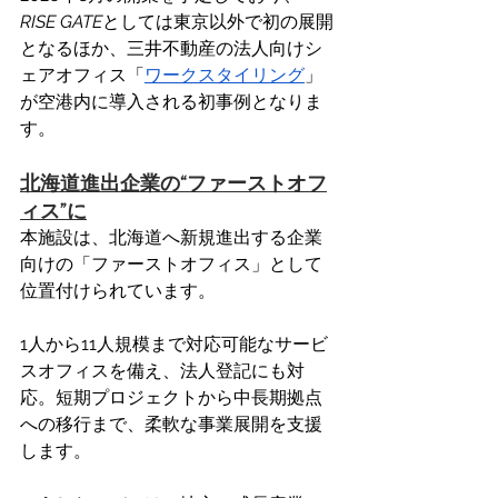
RISE GATE
としては東京以外で初の展開
となるほか、三井不動産の法人向けシ
ェアオフィス「
ワークスタイリング
」
が空港内に導入される初事例となりま
す。 
北海道進出企業の“ファーストオフ
ィス”に
本施設は、北海道へ新規進出する企業
向けの「ファーストオフィス」として
位置付けられています。 
1人から11人規模まで対応可能なサービ
スオフィスを備え、法人登記にも対
応。短期プロジェクトから中長期拠点
への移行まで、柔軟な事業展開を支援
します。 