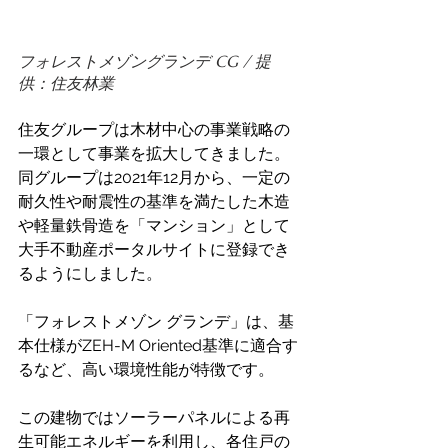
フォレストメゾングランデ CG / 提
供：住友林業
住友グループは木材中心の事業戦略の
一環として事業を拡大してきました。
同グループは2021年12月から、一定の
耐久性や耐震性の基準を満たした木造
や軽量鉄骨造を「マンション」として
大手不動産ポータルサイトに登録でき
るようにしました。
「フォレストメゾン グランデ」は、基
本仕様がZEH-M Oriented基準に適合す
るなど、高い環境性能が特徴です。
この建物ではソーラーパネルによる再
生可能エネルギーを利用し、各住戸の