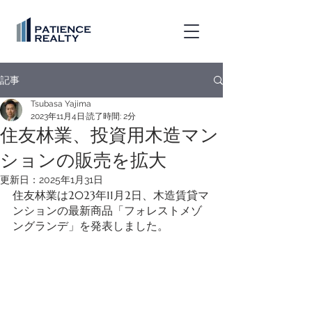
記事
Tsubasa Yajima
2023年11月4日
読了時間: 2分
住友林業、投資用木造マン
ションの販売を拡大
更新日：
2025年1月31日
住友林業は2023年11月2日、木造賃貸マ
ンションの最新商品「フォレストメゾ
ングランデ」を発表しました。