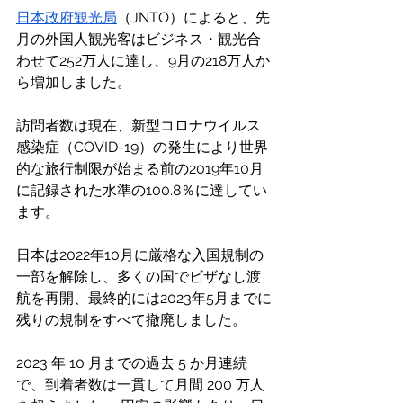
日本政府観光局
（JNTO）によると、先
月の外国人観光客はビジネス・観光合
わせて252万人に達し、9月の218万人か
ら増加しました。
訪問者数は現在、新型コロナウイルス
感染症（COVID-19）の発生により世界
的な旅行制限が始まる前の2019年10月
に記録された水準の100.8％に達してい
ます。
日本は2022年10月に厳格な入国規制の
一部を解除し、多くの国でビザなし渡
航を再開、最終的には2023年5月までに
残りの規制をすべて撤廃しました。
2023 年 10 月までの過去 5 か月連続
で、到着者数は一貫して月間 200 万人