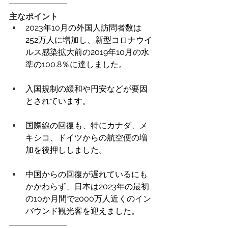
主なポイント
2023年10月の外国人訪問者数は
252万人に増加し、新型コロナウイ
ルス感染拡大前の2019年10月の水
準の100.8％に達しました。
入国規制の緩和や円安などが要因
とされています。
国際線の回復も、特にカナダ、メ
キシコ、ドイツからの航空便の増
加を後押ししました。
中国からの回復が遅れているにも
かかわらず、日本は2023年の最初
の10か月間で2000万人近くのイン
バウンド観光客を迎えました。