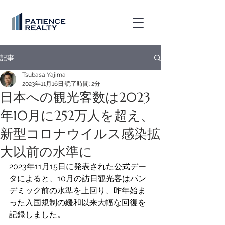
記事
Tsubasa Yajima
2023年11月16日
読了時間: 2分
日本への観光客数は2023
年10月に252万人を超え、
新型コロナウイルス感染拡
大以前の水準に
2023年11月15日に発表された公式デー
タによると、10月の訪日観光客はパン
デミック前の水準を上回り、昨年始ま
った入国規制の緩和以来大幅な回復を
記録しました。