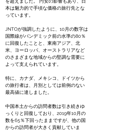
を超えました。 円安の影響もあり、日
本は魅力的で手頃な価格の旅行先とな
っています。
JNTOが強調したように、10月の数字は
国際線がパンデミック前の水準の80％
に回復したことと、東南アジア、北
米、ヨーロッパ、オーストラリアなど
のさまざまな地域からの堅調な需要に
よって支えられています。
特に、カナダ、メキシコ、ドイツから
の旅行者は、月別としては前例のない
最高値に達しました。
中国本土からの訪問者数は引き続きゆ
っくりと回復しており、2019年10月の
数を65％下回ったままですが、他の国
からの訪問者が大きく貢献していま