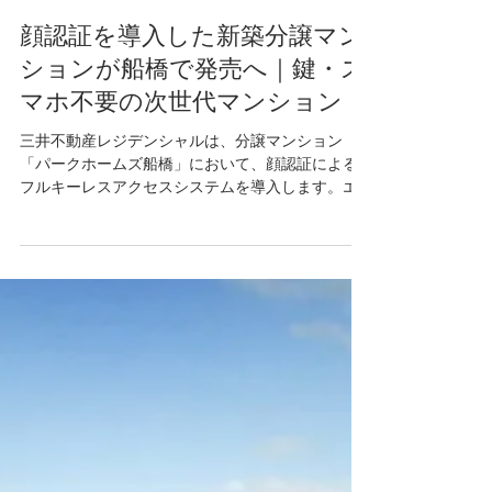
Tsubasa Yajima
6月18日
読了時間: 2分
顔認証を導入した新築分譲マン
ションが船橋で発売へ｜鍵・ス
マホ不要の次世代マンション
三井不動産レジデンシャルは、分譲マンション
「パークホームズ船橋」において、顔認証による
フルキーレスアクセスシステムを導入します。エ
ントランスへの入館、自宅玄関の解錠、宅配ボッ
クスの利用まで、鍵やスマートフォンを使わずに
利用できる同社初の分譲マンションとなります。