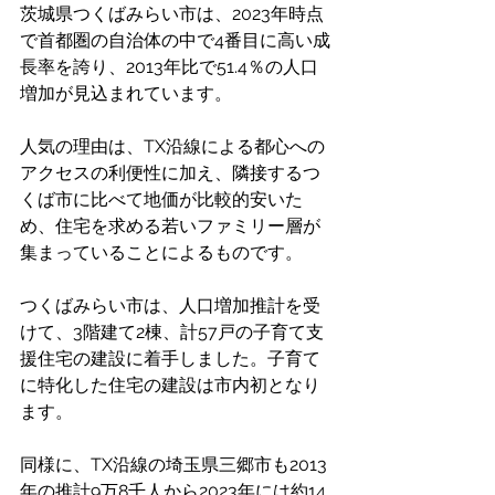
茨城県つくばみらい市は、2023年時点
で首都圏の自治体の中で4番目に高い成
長率を誇り、2013年比で51.4％の人口
増加が見込まれています。
人気の理由は、TX沿線による都心への
アクセスの利便性に加え、隣接するつ
くば市に比べて地価が比較的安いた
め、住宅を求める若いファミリー層が
集まっていることによるものです。
つくばみらい市は、人口増加推計を受
けて、3階建て2棟、計57戸の子育て支
援住宅の建設に着手しました。子育て
に特化した住宅の建設は市内初となり
ます。
同様に、TX沿線の埼玉県三郷市も2013
年の推計9万8千人から2023年には約14