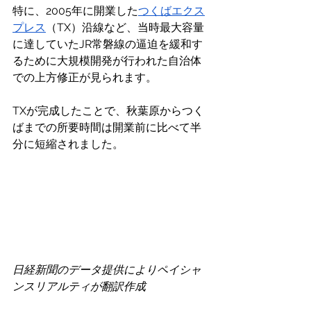
特に、2005年に開業した
つくばエクス
プレス
（TX）沿線など、当時最大容量
に達していたJR常磐線の逼迫を緩和す
るために大規模開発が行われた自治体
での上方修正が見られます。
TXが完成したことで、秋葉原からつく
ばまでの所要時間は開業前に比べて半
分に短縮されました。
日経新聞のデータ提供によりペイシャ
ンスリアルティが翻訳作成