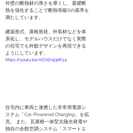
外壁の断熱材の厚さを厚くし、基礎断
熱を強化することで断熱等級6の基準を
満たしています。
建築形式、屋根形状、外装材などを体
系化し、モデルハウスだけでなく実際
の住宅でも外観デザインを再現できる
ようにしています。
https://youtu.be/nCHZn93AFy4
住宅内に車両と連携した非常用電源シ
ステム「Car-Powered Charging」を拡
充。 また、瓦屋根一体型太陽光発電や
独自の全館空調システム「スマートエ