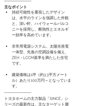
主なポイント
持続可能性を重視したデザイン
は、水平のラインを強調した外観
と、深い軒、ハイウォールバルコ
ニーを採用し、断熱性とエネルギ
ー効率を高めています。
非常用電源システム、太陽光発電
一体型、先進の空調設備を備え、
ZEH・LCCM基準を満たした住宅
です。
建築価格は1坪（約3.3平方メート
ル）あたり100万円～となっていま
す。
トヨタホームの主力製品「SINCÉ」シ
リーズの最新作は、主なターゲット層