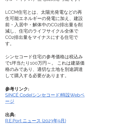
LCCM住宅とは、太陽光発電などの再
生可能エネルギーの発電に加え、建設
前・入居中・解体中のCO2排出量を削
減し、住宅のライフサイクル全体で
CO2排出量をマイナスにする住宅で
す。
シンセコード住宅の参考価格は税込み
で1坪当たり100万円～。 これは建築価
格のみであり、適切な土地を別途調達
して購入する必要があります。
参考リンク:
SINCÉ Code(シンセコード)特設Webペ
ージ
出典:
R.E.Port ニュース (2023年9月)