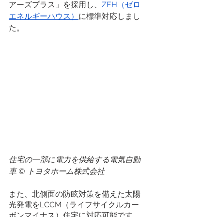
アーズプラス」を採用し、
ZEH（ゼロ
エネルギーハウス）
に標準対応しまし
た。
住宅の一部に電力を供給する電気自動
車 ©️ トヨタホーム株式会社
また、北側面の防眩対策を備えた太陽
光発電をLCCM（ライフサイクルカー
ボンマイナス）住宅に対応可能です。