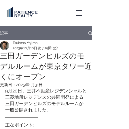
記事
Tsubasa Yajima
2023年10月10日
読了時間: 3分
三田ガーデンヒルズのモ
デルルームが東京タワー近
くにオープン
更新日：
2025年1月31日
9月20日、三井不動産レジデンシャルと
三菱地所レジデンスの共同開発による
三田ガーデンヒルズのモデルルームが
一般公開されました。
主なポイント: