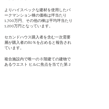
よりハイスペックな建材を使用したパ
ークマンション棟の価格は坪当たり
1,700万円、その他の棟は平均坪当たり
1,200万円となっています。
セカンドハウス購入者を含む一次需要
層が購入者の80％を占めると報告され
ています。
複合施設内で唯一の 8 階建ての建物で
あるウエスト ヒルに焦点を当てた第 2 
フェーズは、2023 年 11 月に販売され
る予定です。
東京不動産マーケットインサイト