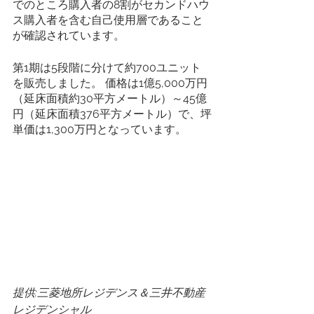
でのところ購入者の8割がセカンドハウ
ス購入者を含む自己使用層であること
が確認されています。
第1期は5段階に分けて約700ユニット
を販売しました。 価格は1億5,000万円
（延床面積約30平方メートル）～45億
円（延床面積376平方メートル）で、坪
単価は1,300万円となっています。
提供:三菱地所レジデンス＆三井不動産
レジデンシャル