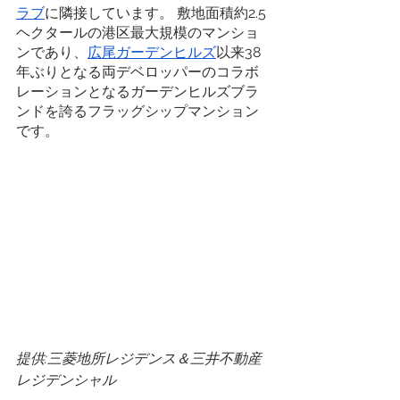
ラブ
に隣接しています。 敷地面積約2.5
ヘクタールの港区最大規模のマンショ
ンであり、
広尾ガーデンヒルズ
以来38
年ぶりとなる両デベロッパーのコラボ
レーションとなるガーデンヒルズブラ
ンドを誇るフラッグシップマンション
です。
提供:三菱地所レジデンス＆三井不動産
レジデンシャル