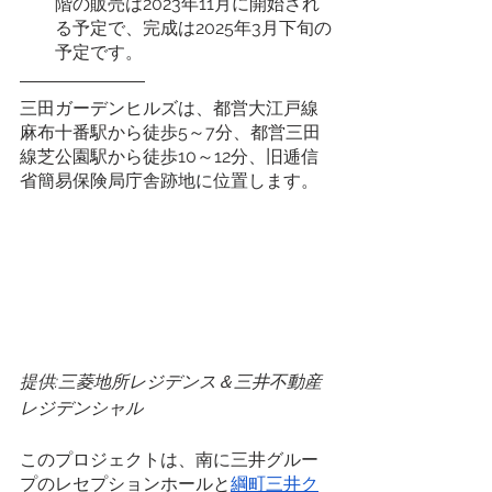
階の販売は2023年11月に開始され
る予定で、完成は2025年3月下旬の
予定です。
三田ガーデンヒルズは、都営大江戸線
麻布十番駅から徒歩5～7分、都営三田
線芝公園駅から徒歩10～12分、旧逓信
省簡易保険局庁舎跡地に位置します。
提供:三菱地所レジデンス＆三井不動産
レジデンシャル
このプロジェクトは、南に三井グルー
プのレセプションホールと
綱町三井ク