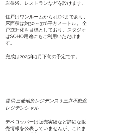
岩盤浴、レストランなどを設けます。
住戸はワンルームから4LDKまであり、
床面積は約30～376平方メートル。 全
戸ZEH化を目標としており、スタジオ
はSOHO用途にもご利用いただけま
す。
完成は2025年3月下旬の予定です。
提供:三菱地所レジデンス＆三井不動産
レジデンシャル
デベロッパーは販売実績など詳細な販
売情報を公表していませんが、これま