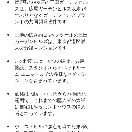
総戸数1,002戸の三田ガーデンヒル
ズは、広尾ガーデンヒルズ以来38
年ぶりとなるガーデンヒルズブラ
ンドの共同開発物件です。
土地の広さ約 2.5ヘクタールの三田
ガーデンヒルズは、東京都港区最
大の分譲マンションです。
この開発には、5 つの建物、共用
施設、スタジオから 4 ベッドルー
ム ユニットまでの多様な区分マン
ションが含まれています。
価格は1億5,000万円から45億円の
範囲で、これまでの購入者の大半
は自宅用やセカンドハウスの購入
者となっています。
ウェストヒルに焦点を当てた第2段