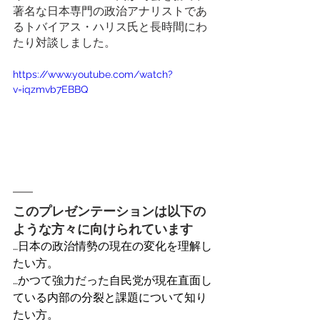
著名な日本専門の政治アナリストであ
るトバイアス・ハリス氏と長時間にわ
たり対談しました。 
https://www.youtube.com/watch?
v=iqzmvb7EBBQ 
このプレゼンテーションは以下の
ような方々に向けられています
…日本の政治情勢の現在の変化を理解し
たい方。 
…かつて強力だった自民党が現在直面し
ている内部の分裂と課題について知り
たい方。 