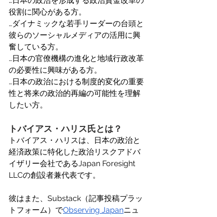
…日本の政治を形成する政治資金改革の
役割に関心がある方。 
…ダイナミックな若手リーダーの台頭と
彼らのソーシャルメディアの活用に興
奮している方。 
…日本の官僚機構の進化と地域行政改革
の必要性に興味がある方。 
…日本の政治における制度的変化の重要
性と将来の政治的再編の可能性を理解
したい方。 
トバイアス・ハリス氏とは？
トバイアス・ハリスは、日本の政治と
経済政策に特化した政治リスクアドバ
イザリー会社であるJapan Foresight 
LLCの創設者兼代表です。 
彼はまた、Substack（記事投稿プラッ
トフォーム）で
Observing Japan
ニュ