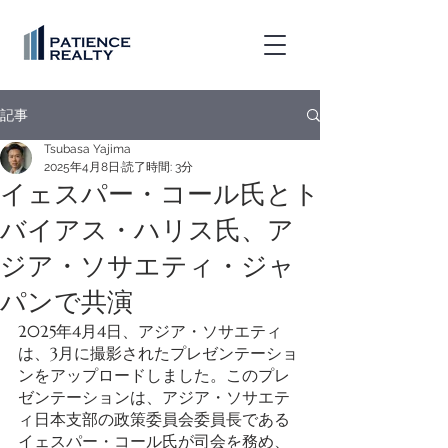
記事
Tsubasa Yajima
2025年4月8日
読了時間: 3分
イェスパー・コール氏とト
バイアス・ハリス氏、ア
ジア・ソサエティ・ジャ
パンで共演
2025年4月4日、アジア・ソサエティ
は、3月に撮影されたプレゼンテーショ
ンをアップロードしました。このプレ
ゼンテーションは、アジア・ソサエテ
ィ日本支部の政策委員会委員長である
イェスパー・コール氏が司会を務め、