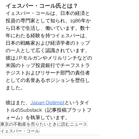
イェスパー・コール氏とは？
イェスパー・コールは、日本の経済と
投資の専門家として知られ、1986年か
ら日本で生活し、働いています。数十
年にわたる経験を持つイェスパーは、
日本の戦略家および経済学者のトップ
の一人として広く認識されています。
彼はJ.P.モルガンやメリルリンチなどの
米国のトップ投資銀行でチーフストラ
テジストおよびリサーチ部門の責任者
としての名誉あるポジションを歴任し
ました。 
彼はまた、
Japan Optimist
というタイ
トルのSubstack（記事投稿プラットフ
ォーム）を執筆しています。 
東京の不動産を売りたいときに読むニュース
イェスパー・コール