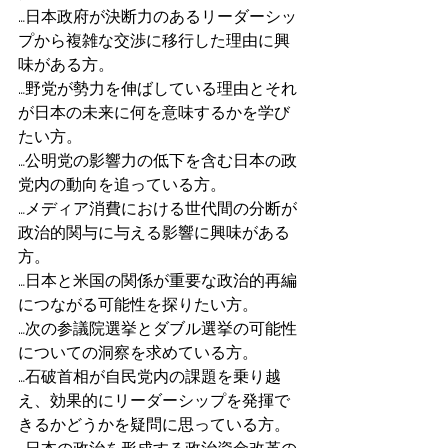
…日本政府が決断力のあるリーダーシッ
プから複雑な交渉に移行した理由に興
味がある方。 
…野党が勢力を伸ばしている理由とそれ
が日本の未来に何を意味するかを学び
たい方。 
…公明党の影響力の低下を含む日本の政
党内の動向を追っている方。 
…メディア消費における世代間の分断が
政治的関与に与える影響に興味がある
方。 
…日本と米国の関係が重要な政治的再編
につながる可能性を探りたい方。 
…次の参議院選挙とダブル選挙の可能性
についての洞察を求めている方。 
…石破首相が自民党内の課題を乗り越
え、効果的にリーダーシップを発揮で
きるかどうかを疑問に思っている方。 