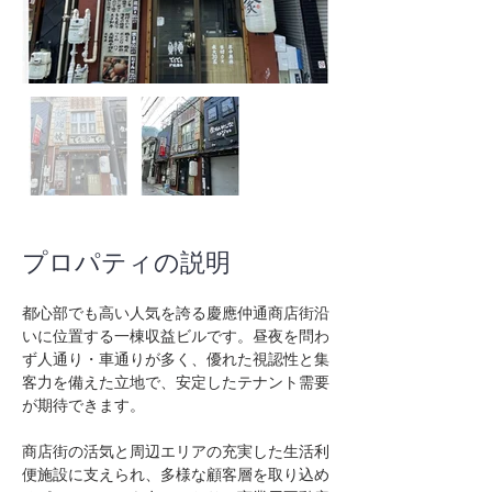
プロパティの説明
都心部でも高い人気を誇る慶應仲通商店街沿
いに位置する一棟収益ビルです。昼夜を問わ
ず人通り・車通りが多く、優れた視認性と集
客力を備えた立地で、安定したテナント需要
が期待できます。
商店街の活気と周辺エリアの充実した生活利
便施設に支えられ、多様な顧客層を取り込め