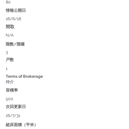
80
情報公開日
26/6/18
間取
N/A
階数/階建
3
戸数
1
Terms of Brokerage
仲介
容積率
500
次回更新日
26/7/31
総床面積（平米）