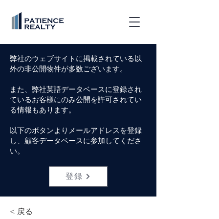
弊社のウェブサイトに掲載されている以
外の非公開物件が多数ございます。
また、弊社英語データベースに登録され
ているお客様にのみ公開を許可されてい
る情報もあります。
以下のボタンよりメールアドレスを登録
し、顧客データベースに参加してくださ
い。
登録
< 戻る