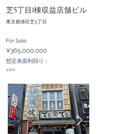
芝5丁目1棟収益店舗ビル
東京都港区芝5丁目
For Sale
¥365,000,000
​想定表面利回り：
4.60%