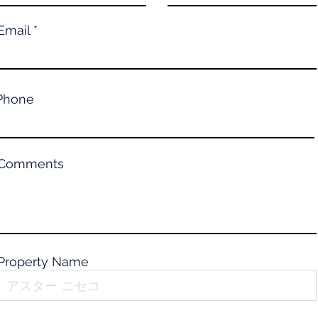
Email
Phone
Comments
Property Name