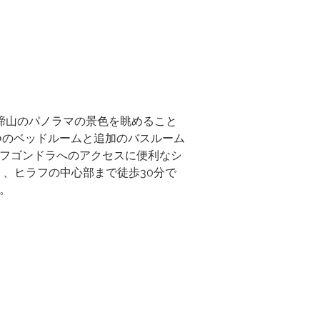
蹄山のパノラマの景色を眺めること
 つのベッドルームと追加のバスルーム
ラフゴンドラへのアクセスに便利なシ
、ヒラフの中心部まで徒歩30分で
。