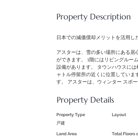
Property Description
日本での減価償却メリットを活用し
アスターは、雪の多い場所にある居心
ができます。 1階にはリビングルー
設備があります。 タウンハウスに
ャトル停留所の近くに位置しています
す。 アスターは、ウィンター スポ
Property Details
Property Type
Layout
戸建
Land Area
Total Floors 