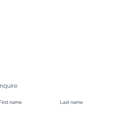
Inquire
First name
Last name